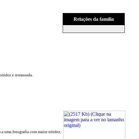
Relações da família
itidez e restaurada.
m a uma fotografia com maior nitidez,