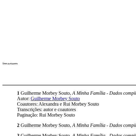
1
Guilherme Morbey Souto,
A Minha Família - Dados compil
Autor:
Guilherme Morbey Souto
Coautores: Alexandra e Rui Morbey Souto
Transcrições: autor e coautores
Paginação: Rui Morbey Souto
2
Guilherme Morbey Souto,
A Minha Família - Dados compil
3
Guilherme Morbey Souto,
A Minha Família - Dados compil