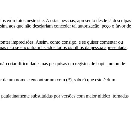
s e/ou fotos neste site. A estas pessoas, apresento desde já desculpas
sim, aos que não desejariam conceder tal autorização, peço o favor de
conter imprecisões. Assim, conto consigo, e se quiser comentar ou
as não se encontram listados todos os filhos da pessoa apresentada
.
ão criar dificuldades nas pesquisas em registos de baptismo ou de
tir de um nome e encontrar um com (*), saberá que este é dum
 paulatinamente substituídas por versões com maior nitidez, tornadas