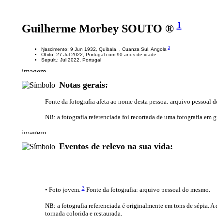
1
Guilherme Morbey SOUTO ®
2
Nascimento: 9 Jun 1932, Quibala, , Cuanza Sul, Angola
Óbito: 27 Jul 2022, Portugal com 90 anos de idade
Sepult.: Jul 2022, Portugal
Notas gerais:
Fonte da fotografia afeta ao nome desta pessoa: arquivo pessoal de
NB: a fotografia referenciada foi recortada de uma fotografia em 
Eventos de relevo na sua vida:
3
• Foto jovem.
Fonte da fotografia: arquivo pessoal do mesmo.
NB: a fotografia referenciada é originalmente em tons de sépia. A 
tornada colorida e restaurada.