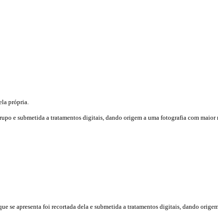
la própria.
grupo e submetida a tratamentos digitais, dando origem a uma fotografia com maior n
que se apresenta foi recortada dela e submetida a tratamentos digitais, dando orige