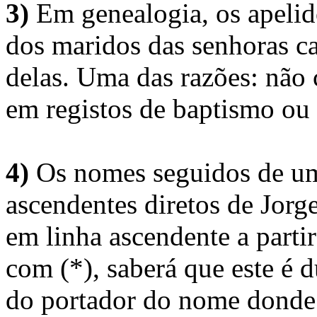
3)
Em genealogia, os apelid
dos maridos das senhoras c
delas. Uma das razões: não 
em registos de baptismo ou
4)
Os nomes seguidos de um 
ascendentes diretos de Jorg
em linha ascendente a part
com (*), saberá que este é
do portador do nome donde 