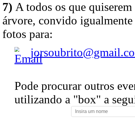
7)
A todos os que quiserem 
árvore, convido igualmente 
fotos para:
jorsoubrito@gmail.c
Pode procurar outros eve
utilizando a "box" a segu