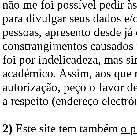
não me foi possível pedir à
para divulgar seus dados e/o
pessoas, apresento desde já
constrangimentos causados 
foi por indelicadeza, mas s
académico. Assim, aos que 
autorização, peço o favor 
a respeito (endereço electró
2)
Este site tem também
o p