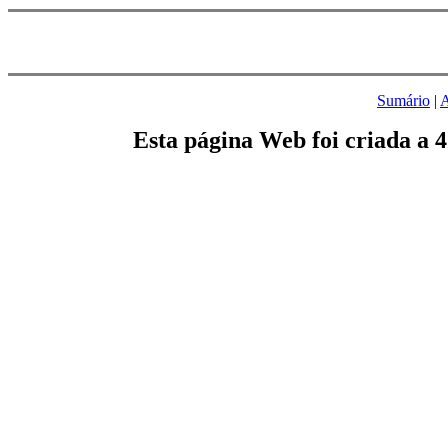
Sumário
|
A
Esta página Web foi criada a