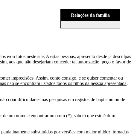
Relações da família
s e/ou fotos neste site. A estas pessoas, apresento desde já desculpas
sim, aos que não desejariam conceder tal autorização, peço o favor de
conter imprecisões. Assim, conto consigo, e se quiser comentar ou
as não se encontram listados todos os filhos da pessoa apresentada
.
ão criar dificuldades nas pesquisas em registos de baptismo ou de
tir de um nome e encontrar um com (*), saberá que este é dum
 paulatinamente substituídas por versões com maior nitidez, tornadas