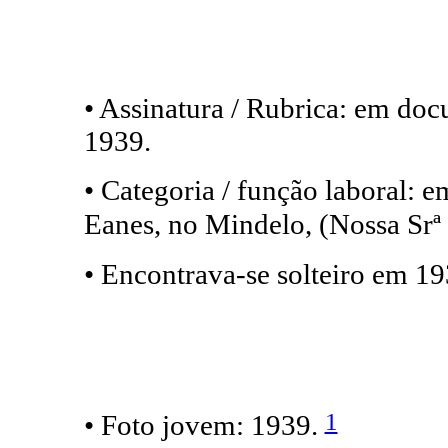
• Assinatura / Rubrica: em do
1939.
• Categoria / função laboral: e
Eanes, no Mindelo, (Nossa Srª
• Encontrava-se solteiro em 1
1
• Foto jovem: 1939.