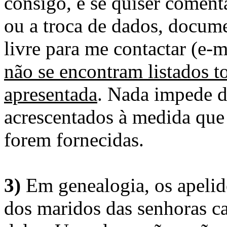
consigo, e se quiser comenta
ou a troca de dados, docume
livre para me contactar (e-m
não se encontram listados t
apresentada
. Nada impede d
acrescentados à medida que
forem fornecidas.
3)
Em genealogia, os apelid
dos maridos das senhoras c