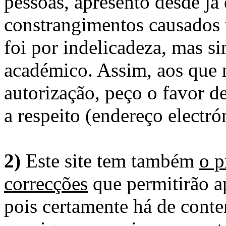
pessoas, apresento desde já
constrangimentos causados 
foi por indelicadeza, mas s
académico. Assim, aos que 
autorização, peço o favor 
a respeito (endereço electró
2)
Este site tem também
o p
correcções
que permitirão ap
pois certamente há de conte