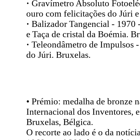
·
Gravímetro Absoluto Fotoelé
ouro com felicitações do Júri 
·
Balizador Tangencial - 1970 
e Taça de cristal da Boémia. Br
·
Teleondâmetro de Impulsos -
do Júri. Bruxelas.
• Prémio: medalha de bronze 
Internacional dos Inventores,
Bruxelas, Bélgica.
O recorte ao lado é o da notíc