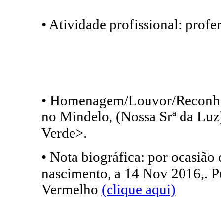
• Atividade profissional: prof
• Homenagem/Louvor/Reconhe
no Mindelo, (Nossa Srª da Luz
Verde>.
• Nota biográfica: por ocasião 
nascimento, a 14 Nov 2016,. P
Vermelho
(clique aqui)