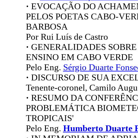
·
EVOCAÇÃO DO ACHAMEN
PELOS POETAS CABO-VER
BARBOSA
Por Rui Luís de Castro
·
GENERALIDADES SOBRE
ENSINO EM CABO VERDE
Pelo Eng.
Sérgio Duarte Fonse
·
DISCURSO DE SUA EXC
Tenente-coronel, Camilo Augu
·
RESUMO DA CONFERÊNCIA
PROBLEMÁTICA BIOMETE
TROPICAIS'
Pelo Eng.
Humberto Duarte 