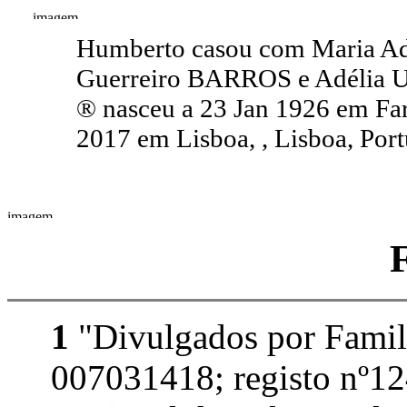
Humberto casou com Maria Ad
Guerreiro BARROS e Adélia 
® nasceu a 23 Jan 1926 em Faro
2017 em Lisboa, , Lisboa, Port
1
"Divulgados por Famil
007031418; registo nº12