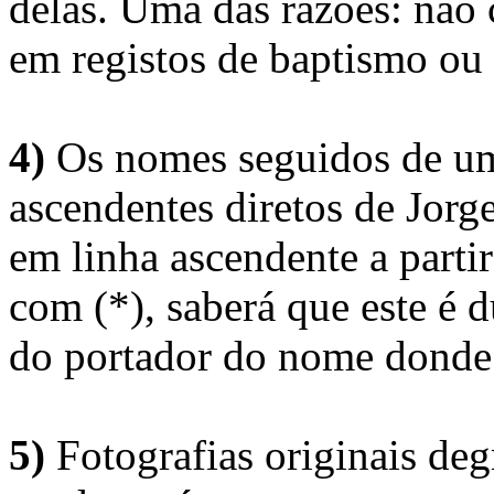
delas. Uma das razões: não 
em registos de baptismo ou
4)
Os nomes seguidos de um 
ascendentes diretos de Jorg
em linha ascendente a part
com (*), saberá que este é
do portador do nome donde 
5)
Fotografias originais deg