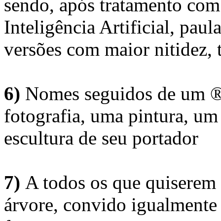
sendo, após tratamento com
Inteligência Artificial, pau
versões com maior nitidez, t
6)
Nomes seguidos de um ® 
fotografia, uma pintura, u
escultura de seu portador
7)
A todos os que quiserem 
árvore, convido igualmente 