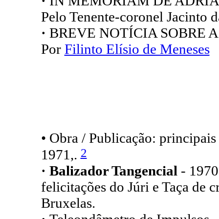
·
IN MEMORIAM DE ADRIA
Pelo Tenente-coronel Jacinto 
·
BREVE NOTÍCIA SOBRE 
Por
Filinto Elísio de Meneses
• Obra / Publicação: principai
2
1971,.
· Balizador Tangencial
- 1970
felicitações do Júri e Taça de c
Bruxelas.
·
Teleondâmetro de Impulsos -