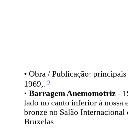
• Obra / Publicação: principai
2
1969,.
· Barragem Anemomotriz
- 1
lado no canto inferior à nossa
bronze no Salão Internacional
Bruxelas