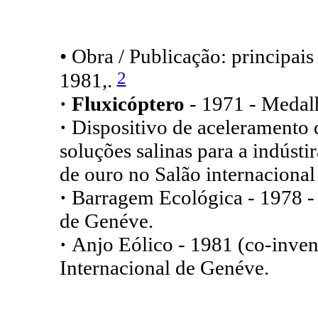
• Obra / Publicação: principai
2
1981,.
· Fluxicóptero
- 1971 - Medal
·
Dispositivo de aceleramento 
soluções salinas para a indústi
de ouro no Salão internaciona
·
Barragem Ecológica - 1978 - 
de Genéve.
·
Anjo Eólico - 1981 (co-inven
Internacional de Genéve.