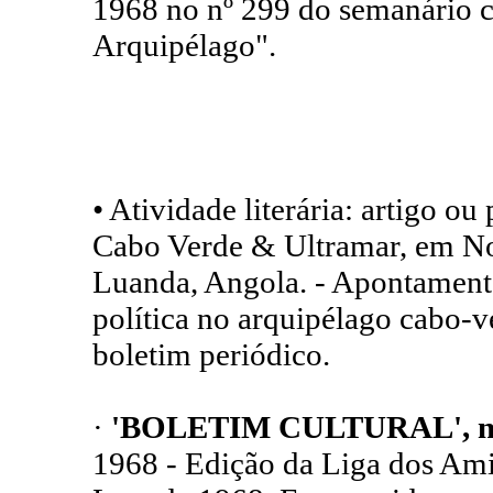
1968 no nº 299 do semanário c
Arquipélago".
• Atividade literária: artigo ou
Cabo Verde & Ultramar, em No
Luanda, Angola. - Apontamento
política no arquipélago cabo-
boletim periódico.
·
'BOLETIM CULTURAL', n.
1968 - Edição da Liga dos Ami