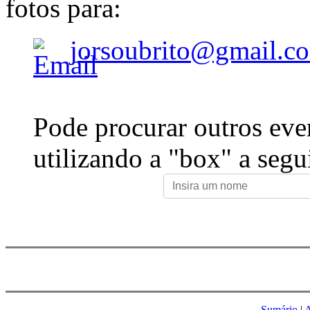
fotos para:
jorsoubrito@gmail.c
Pode procurar outros eve
utilizando a "box" a segu
Sumário
|
A