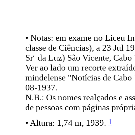
• Notas: em exame no Liceu In
classe de Ciências), a 23 Jul 
Srª da Luz) São Vicente, Cabo 
Ver ao lado um recorte extraíd
mindelense "Notícias de Cabo 
08-1937.
N.B.: Os nomes realçados e ass
de pessoas com páginas própria
1
• Altura: 1,74 m, 1939.