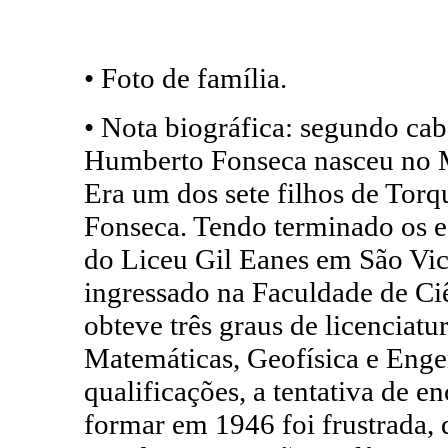
• Foto de família.
• Nota biográfica: segundo cab
Humberto Fonseca nasceu no M
Era um dos sete filhos de Tor
Fonseca. Tendo terminado os es
do Liceu Gil Eanes em São Vice
ingressado na Faculdade de Ci
obteve três graus de licenciat
Matemáticas, Geofísica e Enge
qualificações, a tentativa de e
formar em 1946 foi frustrada, 