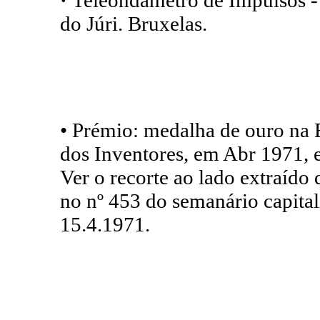
do Júri. Bruxelas.
• Prémio: medalha de ouro na 
dos Inventores, em Abr 1971, 
Ver o recorte ao lado extraído
no nº 453 do semanário capita
15.4.1971.