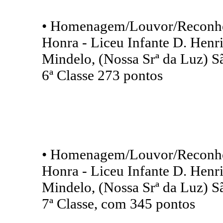
• Homenagem/Louvor/Reconhe
Honra - Liceu Infante D. Henr
Mindelo, (Nossa Srª da Luz) S
6ª Classe 273 pontos
• Homenagem/Louvor/Reconhe
Honra - Liceu Infante D. Henr
Mindelo, (Nossa Srª da Luz) S
7ª Classe, com 345 pontos