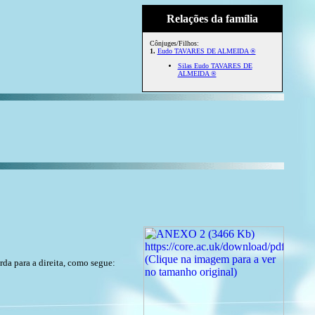
Relações da família
Cônjuges/Filhos:
1.
Eudo TAVARES DE ALMEIDA ®
Silas Eudo TAVARES DE
ALMEIDA ®
rda para a direita, como segue: