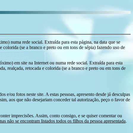
ximo) numa rede social. Extraída para esta página, na data que se
 e colorida (se a branco e preto ou em tons de sépia) fazendo uso de
róximo) em site na Internet ou numa rede social. Extraída para esta
ada, realçada, retocada e colorida (se a branco e preto ou em tons de
s e/ou fotos neste site. A estas pessoas, apresento desde já desculpas
sim, aos que não desejariam conceder tal autorização, peço o favor de
conter imprecisões. Assim, conto consigo, e se quiser comentar ou
as não se encontram listados todos os filhos da pessoa apresentada
.