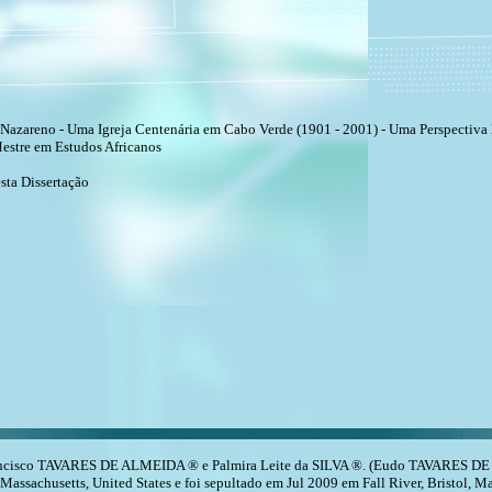
o Nazareno - Uma Igreja Centenária em Cabo Verde (1901 - 2001) - Uma Perspectiva
Mestre em Estudos Africanos
sta Dissertação
cisco TAVARES DE ALMEIDA ® e Palmira Leite da SILVA ®. (Eudo TAVARES DE AL
 Massachusetts, United States e foi sepultado em Jul 2009 em Fall River, Bristol, Ma