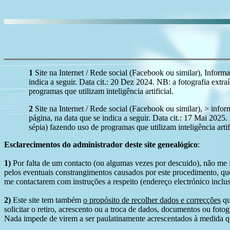
1
Site na Internet / Rede social (Facebook ou similar), Informa
indica a seguir. Data cit.: 20 Dez 2024. NB: a fotografia extra
programas que utilizam inteligência artificial.
2
Site na Internet / Rede social (Facebook ou similar), > infor
página, na data que se indica a seguir. Data cit.: 17 Mai 2025.
sépia) fazendo uso de programas que utilizam inteligência artifi
Esclarecimentos do administrador deste site genealógico
:
1)
Por falta de um contacto (ou algumas vezes por descuido), não me fo
pelos eventuais constrangimentos causados por este procedimento, que
me contactarem com instruções a respeito (endereço electrónico inclus
2)
Este site tem também
o propósito de recolher dados e correcções
qu
solicitar o retiro, acrescento ou a troca de dados, documentos ou fotogr
Nada impede de virem a ser paulatinamente acrescentados à medida q