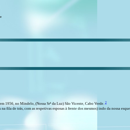
de
2
em 1956, no Mindelo, (Nossa Srª da Luz) São Vicente, Cabo Verde.
 na fila de trás, com as respetivas esposas à frente dos mesmos) indo da nossa esque