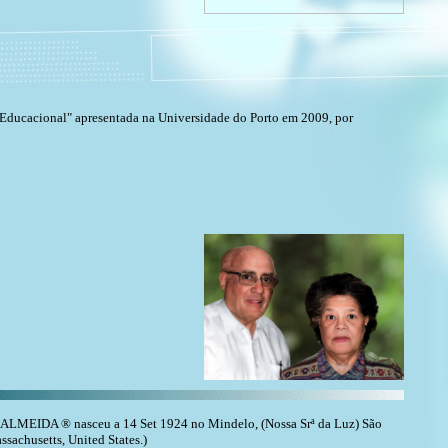
 Educacional" apresentada na Universidade do Porto em 2009, por
MEIDA ® nasceu a 14 Set 1924 no Mindelo, (Nossa Srª da Luz) São
ssachusetts, United States.)