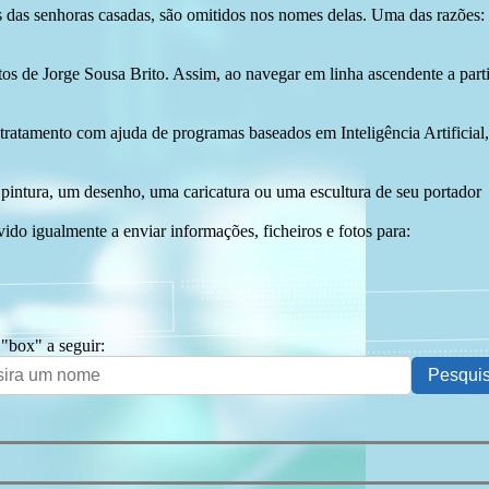
das senhoras casadas, são omitidos nos nomes delas. Uma das razões: n
tos de Jorge Sousa Brito. Assim, ao navegar em linha ascendente a par
 tratamento com ajuda de programas baseados em Inteligência Artificial,
pintura, um desenho, uma caricatura ou uma escultura de seu portador
ido igualmente a enviar informações, ficheiros e fotos para:
 "box" a seguir: