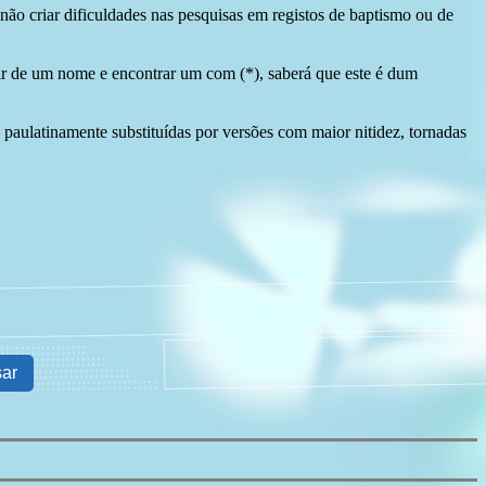
ão criar dificuldades nas pesquisas em registos de baptismo ou de
tir de um nome e encontrar um com (*), saberá que este é dum
 paulatinamente substituídas por versões com maior nitidez, tornadas