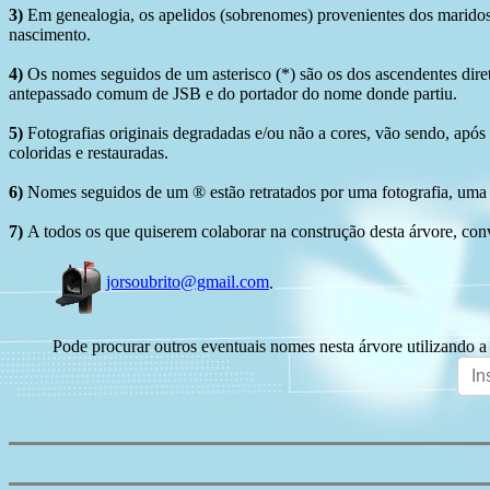
3)
Em genealogia, os apelidos (sobrenomes) provenientes dos maridos 
nascimento.
4)
Os nomes seguidos de um asterisco (*) são os dos ascendentes dire
antepassado comum de JSB e do portador do nome donde partiu.
5)
Fotografias originais degradadas e/ou não a cores, vão sendo, após
coloridas e restauradas.
6)
Nomes seguidos de um ® estão retratados por uma fotografia, uma 
7)
A todos os que quiserem colaborar na construção desta árvore, conv
jorsoubrito@gmail.com
.
Pode procurar outros eventuais nomes nesta árvore utilizando a