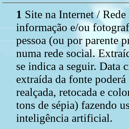
1
Site na Internet / Rede
informação e/ou fotograf
pessoa (ou por parente p
numa rede social. Extraí
se indica a seguir. Data 
extraída da fonte poderá
realçada, retocada e colo
tons de sépia) fazendo u
inteligência artificial.