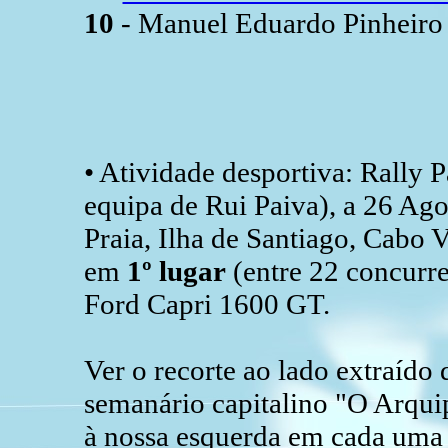
10
- Manuel Eduardo Pinheiro 
• Atividade desportiva: Rally 
equipa de Rui Paiva), a 26 Ag
Praia, Ilha de Santiago, Cabo 
em
1º lugar
(entre 22 concurre
Ford Capri 1600 GT.
Ver o recorte ao lado extraído
semanário capitalino "O Arqu
à nossa esquerda em cada uma 