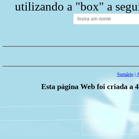
utilizando a "box" a segu
Sumário
|
A
Esta página Web foi criada a