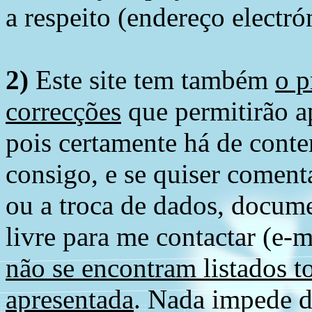
a respeito (endereço electró
2)
Este site tem também
o p
correcções
que permitirão ap
pois certamente há de conte
consigo, e se quiser comenta
ou a troca de dados, docume
livre para me contactar (e-m
não se encontram listados t
apresentada
. Nada impede d