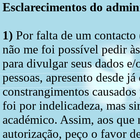
Esclarecimentos do admini
1)
Por falta de um contacto
não me foi possível pedir à
para divulgar seus dados e/o
pessoas, apresento desde já
constrangimentos causados 
foi por indelicadeza, mas s
académico. Assim, aos que 
autorização, peço o favor 