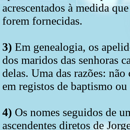
acrescentados à medida que
forem fornecidas.
3)
Em genealogia, os apelid
dos maridos das senhoras c
delas. Uma das razões: não 
em registos de baptismo ou
4)
Os nomes seguidos de um 
ascendentes diretos de Jorg