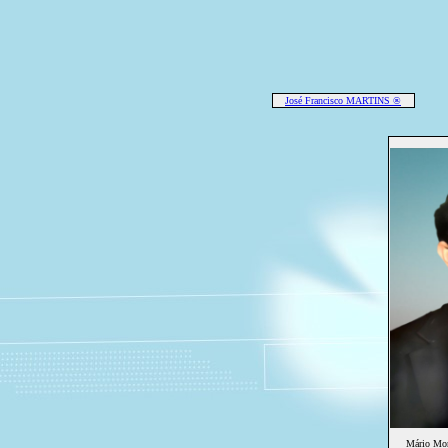
José Francisco MARTINS ®
Mário Mo