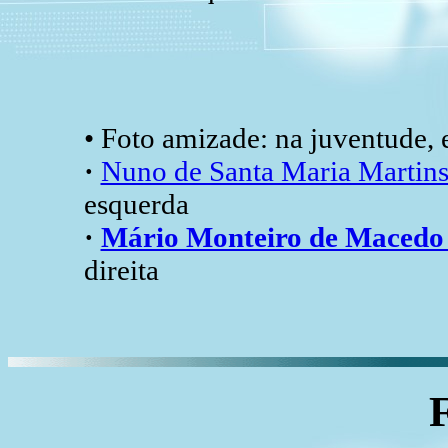
• Foto amizade: na juventude, 
·
Nuno de Santa Maria Marti
esquerda
·
Mário Monteiro de Mace
direita