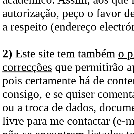
autorização, peço o favor 
a respeito (endereço electró
2)
Este site tem também
o p
correcções
que permitirão ap
pois certamente há de conte
consigo, e se quiser comenta
ou a troca de dados, docume
livre para me contactar (e-m