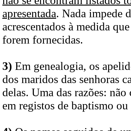
não se encontram listados t
apresentada
. Nada impede d
acrescentados à medida que
forem fornecidas.
3)
Em genealogia, os apelid
dos maridos das senhoras c
delas. Uma das razões: não 
em registos de baptismo ou