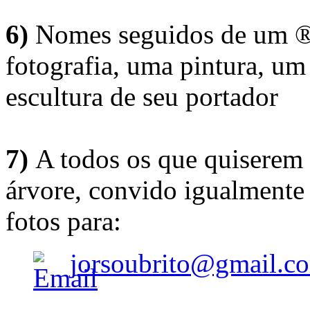
6)
Nomes seguidos de um ® 
fotografia, uma pintura, u
escultura de seu portador
7)
A todos os que quiserem 
árvore, convido igualmente 
fotos para:
jorsoubrito@gmail.c