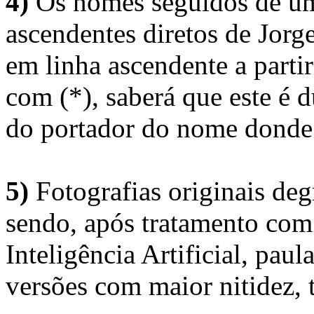
4)
Os nomes seguidos de um 
ascendentes diretos de Jorg
em linha ascendente a part
com (*), saberá que este é
do portador do nome donde 
5)
Fotografias originais deg
sendo, após tratamento com
Inteligência Artificial, pau
versões com maior nitidez, t