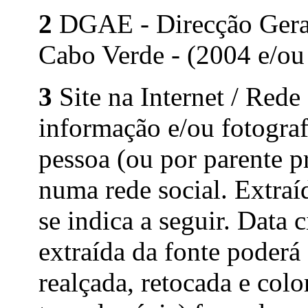
2
DGAE - Direcção Geral 
Cabo Verde - (2004 e/ou
3
Site na Internet / Rede
informação e/ou fotograf
pessoa (ou por parente p
numa rede social. Extraí
se indica a seguir. Data 
extraída da fonte poderá
realçada, retocada e colo