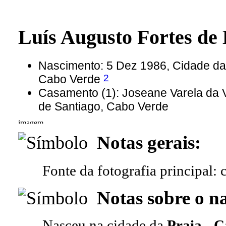
Luís Augusto Fortes 
Nascimento: 5 Dez 1986, Cidade da P
2
Cabo Verde
Casamento (1): Joseane Varela da V
de Santiago, Cabo Verde
Notas gerais:
Fonte da fotografia principal: 
Notas sobre o n
Nasceu na cidade da
Praia - C