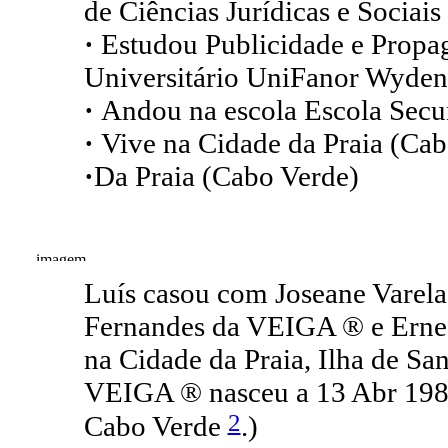
de Ciências Jurídicas e Sociais
·
Estudou Publicidade e Propa
Universitário UniFanor Wyden
·
Andou na escola Escola Sec
·
Vive na Cidade da Praia (Cab
·
Da Praia (Cabo Verde)
Luís casou com Joseane Varela
Fernandes da VEIGA ® e Erne
na Cidade da Praia, Ilha de Sa
VEIGA ® nasceu a 13 Abr 1987 
2
Cabo Verde
.)