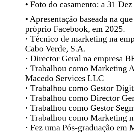
• Foto do casamento: a 31 Dez
• Apresentação baseada na que
próprio Facebook, em 2025.
·
Técnico de marketing na e
Cabo Verde, S.A.
·
Director Geral na empresa B
·
Trabalhou como Marketing A
Macedo Services LLC
·
Trabalhou como Gestor Digit
·
Trabalhou como Director Ger
·
Trabalhou como Gestor Seg
·
Trabalhou como Marketing na
·
Fez uma Pós-graduação em Ma