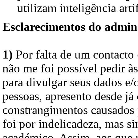
utilizam inteligência artif
Esclarecimentos do admini
1)
Por falta de um contacto
não me foi possível pedir à
para divulgar seus dados e/o
pessoas, apresento desde já
constrangimentos causados 
foi por indelicadeza, mas s
académico. Assim, aos que 