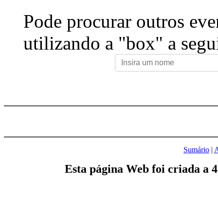
Pode procurar outros eve
utilizando a "box" a segu
Sumário
|
A
Esta página Web foi criada a