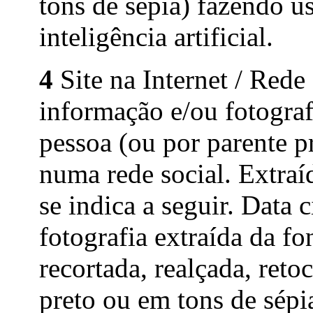
tons de sépia) fazendo u
inteligência artificial.
4
Site na Internet / Rede
informação e/ou fotograf
pessoa (ou por parente p
numa rede social. Extraí
se indica a seguir. Data 
fotografia extraída da f
recortada, realçada, reto
preto ou em tons de sép