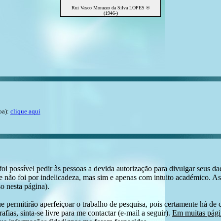
Rui Vasco Morazzo da Silva LOPES ®
(1946-)
oa):
clique aqui
i possível pedir às pessoas a devida autorização para divulgar seus dado
 não foi por indelicadeza, mas sim e apenas com intuito académico. As
o nesta página).
e permitirão aperfeiçoar o trabalho de pesquisa, pois certamente há de 
afias, sinta-se livre para me contactar (e-mail a seguir).
Em muitas págin