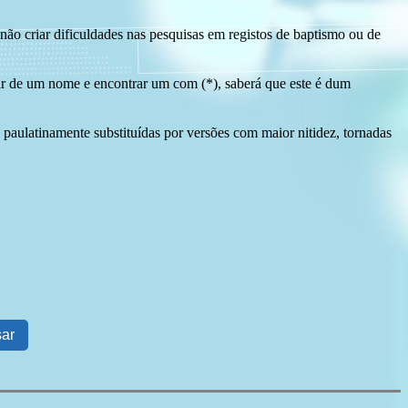
ão criar dificuldades nas pesquisas em registos de baptismo ou de
tir de um nome e encontrar um com (*), saberá que este é dum
 paulatinamente substituídas por versões com maior nitidez, tornadas