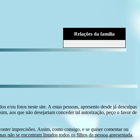
Relações da família
s e/ou fotos neste site. A estas pessoas, apresento desde já desculpas
sim, aos que não desejariam conceder tal autorização, peço o favor de
conter imprecisões. Assim, conto consigo, e se quiser comentar ou
as não se encontram listados todos os filhos da pessoa apresentada
.