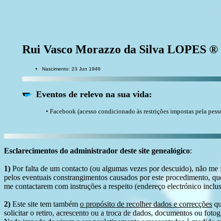
Rui Vasco Morazzo da Silva LOPES ®
Nascimento: 23 Jun 1946
Eventos de relevo na sua vida:
• Facebook (acesso condicionado às restrições impostas pela pess
Esclarecimentos do administrador deste site genealógico
:
1)
Por falta de um contacto (ou algumas vezes por descuido), não me fo
pelos eventuais constrangimentos causados por este procedimento, que
me contactarem com instruções a respeito (endereço electrónico inclus
2)
Este site tem também
o propósito de recolher dados e correcções
qu
solicitar o retiro, acrescento ou a troca de dados, documentos ou fotogr