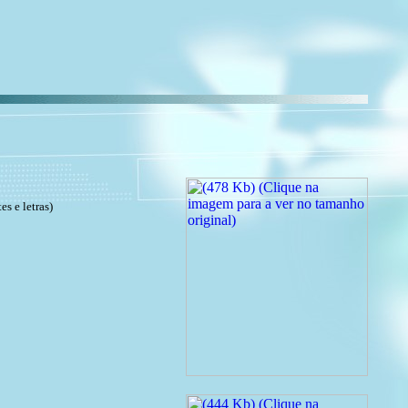
s e letras)