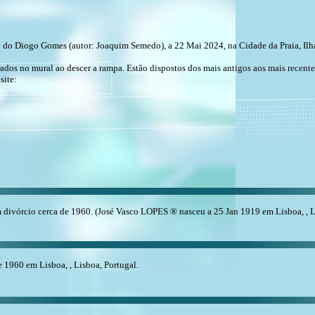
o Diogo Gomes (autor: Joaquim Semedo), a 22 Mai 2024, na Cidade da Praia, Ilha
ados no mural ao descer a rampa. Estão dispostos dos mais antigos aos mais recente
site:
vórcio cerca de 1960. (José Vasco LOPES ® nasceu a 25 Jan 1919 em Lisboa, , Lis
1960 em Lisboa, , Lisboa, Portugal.