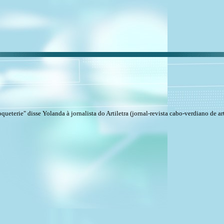
eterie" disse Yolanda à jornalista do Artiletra (jornal-revista cabo-verdiano de arte