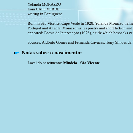
Yolanda MORAZZO
from CAPE VERDE
writing in Portuguese
Born in São Vicente, Cape Verde in 1928, Yolanda Morazzo trained 
Portugal and Angola. Morazzo writes poetry and short fiction and 
appeared: Poesia de Intervenção (1976), a title which bespeaks ver
Sources: Aldónio Gomes and Fernanda Cavacas; Tony Simoes da S
Notas sobre o nascimento:
Local do nascimento:
Mindelo - São Vicente