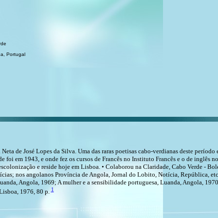
rde
a, Portugal
 Neta de José Lopes da Silva. Uma das raras poetisas cabo-verdianas deste período 
e foi em 1943, e onde fez os cursos de Francês no Instituto Francês e o de inglês n
colonização e reside hoje em Lisboa. • Colaborou na Claridade, Cabo Verde - Bo
tícias; nos angolanos Província de Angola, Jornal do Lobito, Notícia, República, et
uanda, Angola, 1969; A mulher e a sensibilidade portuguesa, Luanda, Angola, 1970;
1
 Lisboa, 1976, 80 p.