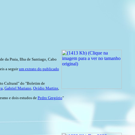
e da Praia, Ilha de Santiago, Cabo
eis a seguir
um extrato do publicado
to Cultural" do "Boletim de
va
,
Gabriel Mariano
,
Ovídio Martins
,
mesmo e dois estudos de
Pedro Gregório
"