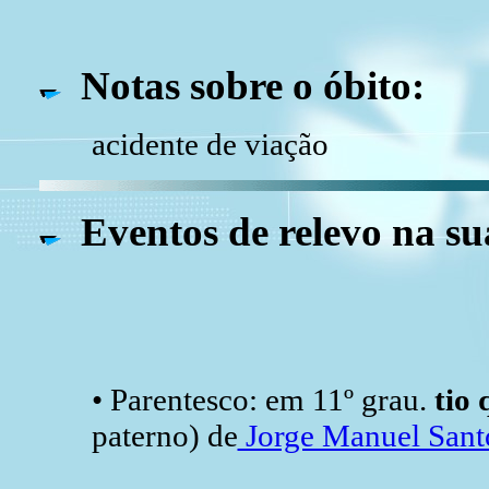
Notas sobre o óbito:
acidente de viação
Eventos de relevo na su
• Parentesco: em 11º grau.
tio
paterno)
de
Jorge Manuel San