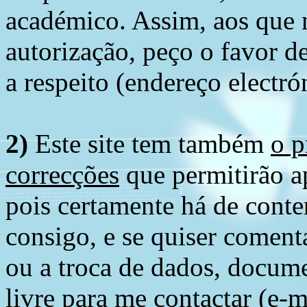
académico. Assim, aos que 
autorização, peço o favor 
a respeito (endereço electró
2)
Este site tem também
o p
correcções
que permitirão ap
pois certamente há de conte
consigo, e se quiser comenta
ou a troca de dados, docume
livre para me contactar (e-m