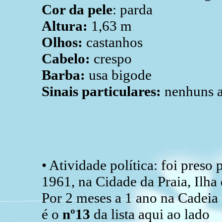
Cor da pele
: parda
Altura:
1,63 m
Olhos:
castanhos
Cabelo:
crespo
Barba:
usa bigode
Sinais particulares:
nenhuns a
• Atividade política: foi preso
1961, na Cidade da Praia, Ilha
Por 2 meses a 1 ano na Cadeia 
é o
nº13
da lista aqui ao lado