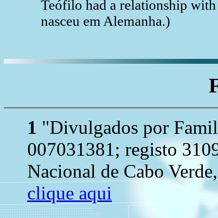
Teófilo had a relationship wi
nasceu em Alemanha.)
1
"Divulgados por Famil
007031381; registo 3109
Nacional de Cabo Verde, 
clique aqui