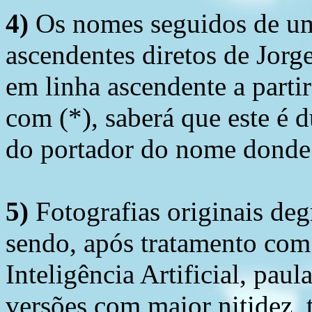
4)
Os nomes seguidos de um 
ascendentes diretos de Jorg
em linha ascendente a part
com (*), saberá que este é
do portador do nome donde 
5)
Fotografias originais deg
sendo, após tratamento com
Inteligência Artificial, pau
versões com maior nitidez, t