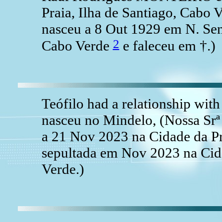
Praia, Ilha de Santiago, Cab
nasceu a 8 Out 1929 em N. Sen
2
Cabo Verde
e faleceu em †.)
Teófilo had a relationship 
nasceu no Mindelo, (Nossa Srª
a 21 Nov 2023 na Cidade da Pra
sepultada em Nov 2023 na Cida
Verde.)