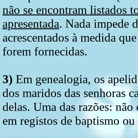
não se encontram listados t
apresentada
. Nada impede d
acrescentados à medida que
forem fornecidas.
3)
Em genealogia, os apelid
dos maridos das senhoras c
delas. Uma das razões: não 
em registos de baptismo ou