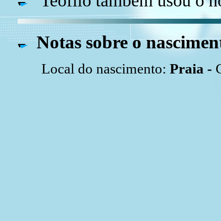
Teófilo também usou o n
Notas sobre o nascimen
Local do nascimento:
Praia -
C