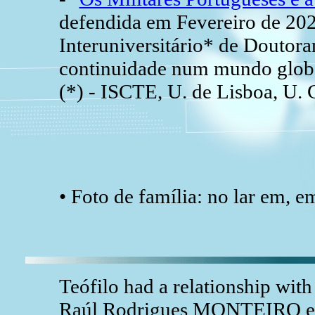
defendida em Fevereiro de 20
Interuniversitário* de Doutor
continuidade num mundo glob
(*) - ISCTE, U. de Lisboa, U
• Foto de família: no lar em,
Teófilo had a relationship wi
Raúl Rodrigues MONTEIRO e