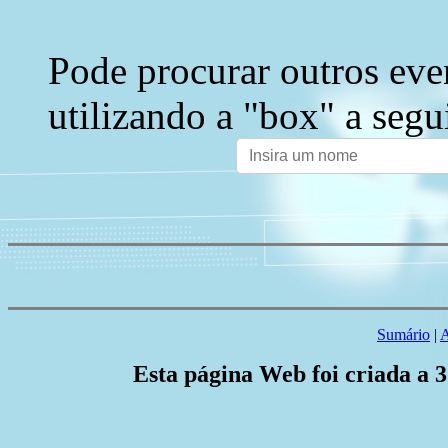
Pode procurar outros eve
utilizando a "box" a segu
Sumário
|
A
Esta página Web foi criada a