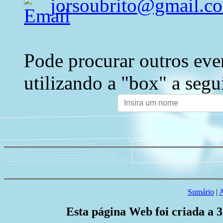
jorsoubrito@gmail.c
Pode procurar outros eve
utilizando a "box" a segu
Sumário
|
A
Esta página Web foi criada a