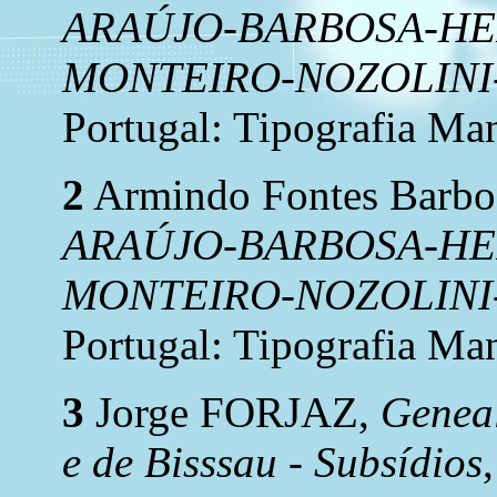
ARAÚJO-BARBOSA-H
MONTEIRO-NOZOLINI
Portugal: Tipografia Man
2
Armindo Fontes Barbo
ARAÚJO-BARBOSA-H
MONTEIRO-NOZOLINI
Portugal: Tipografia Man
3
Jorge FORJAZ,
Geneal
e de Bisssau - Subsídios