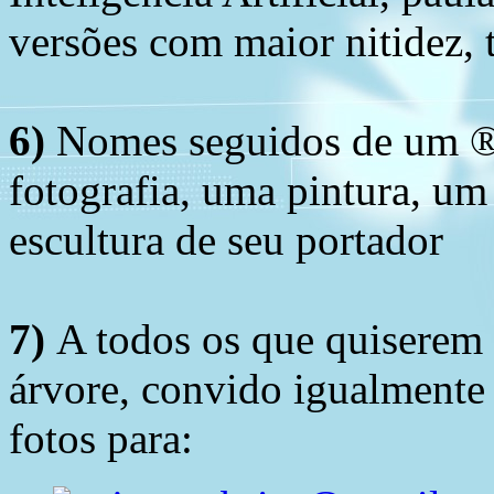
versões com maior nitidez, t
6)
Nomes seguidos de um ® 
fotografia, uma pintura, u
escultura de seu portador
7)
A todos os que quiserem 
árvore, convido igualmente 
fotos para: