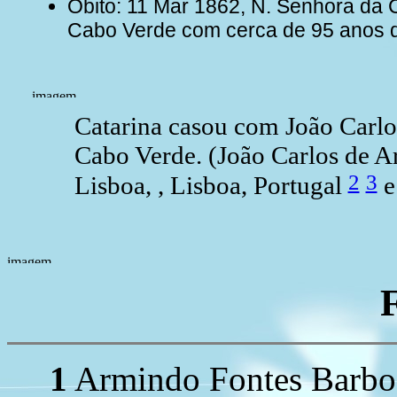
Óbito: 11 Mar 1862, N. Senhora da C
Cabo Verde com cerca de 95 anos 
Catarina casou com João Carl
Cabo Verde. (João Carlos de 
2
3
Lisboa, , Lisboa, Portugal
e
1
Armindo Fontes Barbo