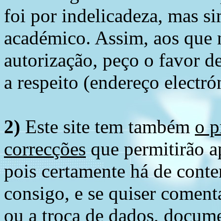
foi por indelicadeza, mas s
académico. Assim, aos que 
autorização, peço o favor 
a respeito (endereço electró
2)
Este site tem também
o p
correcções
que permitirão ap
pois certamente há de conte
consigo, e se quiser comenta
ou a troca de dados, docume