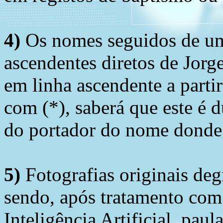
4)
Os nomes seguidos de um 
ascendentes diretos de Jorg
em linha ascendente a part
com (*), saberá que este é
do portador do nome donde 
5)
Fotografias originais deg
sendo, após tratamento com
Inteligência Artificial, pau