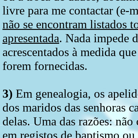
livre para me contactar (e-m
não se encontram listados t
apresentada
. Nada impede d
acrescentados à medida que
forem fornecidas.
3)
Em genealogia, os apelid
dos maridos das senhoras c
delas. Uma das razões: não 
em registos de baptismo ou