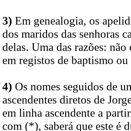
3)
Em genealogia, os apelid
dos maridos das senhoras c
delas. Uma das razões: não 
em registos de baptismo ou
4)
Os nomes seguidos de um 
ascendentes diretos de Jorg
em linha ascendente a part
com (*), saberá que este é