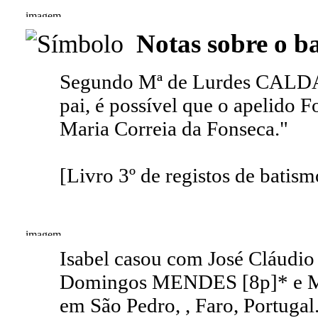
Notas sobre o b
Segundo Mª de Lurdes CALDAS 
pai, é possível que o apelido F
Maria Correia da Fonseca."
[Livro 3º de registos de batis
Isabel casou com José Cláudi
Domingos MENDES [8p]* e M
em São Pedro, , Faro, Portug