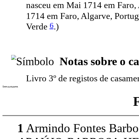
nasceu em Mai 1714 em Faro, 
1714 em Faro, Algarve, Portu
6
Verde
.)
Notas sobre o c
Livro 3º de registos de casame
1
Armindo Fontes Barbo