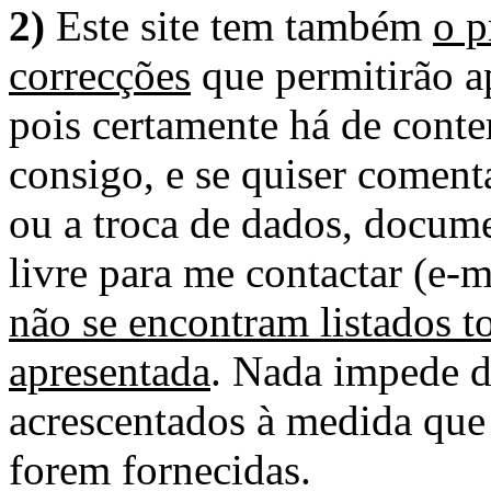
2)
Este site tem também
o p
correcções
que permitirão ap
pois certamente há de conte
consigo, e se quiser comenta
ou a troca de dados, docume
livre para me contactar (e-m
não se encontram listados t
apresentada
. Nada impede d
acrescentados à medida que
forem fornecidas.