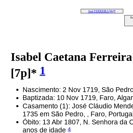
José FERREIRA [8p]*
Is
Isabel Caetana Ferrei
1
[7p]*
Nascimento: 2 Nov 1719, São Pedro,
Baptizada: 10 Nov 1719, Faro, Alga
Casamento (1): José Cláudio Mend
1735 em São Pedro, , Faro, Portuga
Óbito: 13 Abr 1807, N. Senhora da 
4
anos de idade