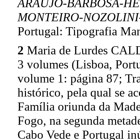
ARAÚJO-BARBOSA-H
MONTEIRO-NOZOLINI
Portugal: Tipografia Man
2
Maria de Lurdes CA
3 volumes (Lisboa, Portu
volume 1: página 87; Tra
histórico, pela qual se 
Família oriunda da Madei
Fogo, na segunda metade
Cabo Vede e Portugal in