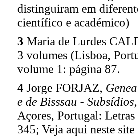
distinguiram em diferente
científico e académico)
3
Maria de Lurdes CA
3 volumes (Lisboa, Portu
volume 1: página 87.
4
Jorge FORJAZ,
Geneal
e de Bisssau - Subsídios
Açores, Portugal: Letras
345; Veja aqui neste site