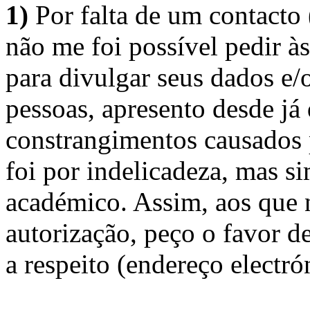
1)
Por falta de um contacto
não me foi possível pedir à
para divulgar seus dados e/o
pessoas, apresento desde já
constrangimentos causados 
foi por indelicadeza, mas s
académico. Assim, aos que 
autorização, peço o favor 
a respeito (endereço electró