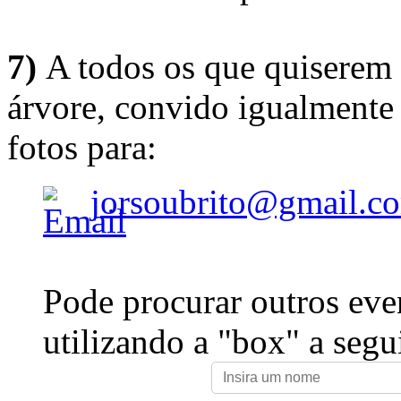
7)
A todos os que quiserem 
árvore, convido igualmente 
fotos para:
jorsoubrito@gmail.c
Pode procurar outros eve
utilizando a "box" a segu