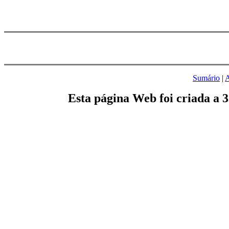
Sumário
|
A
Esta página Web foi criada a