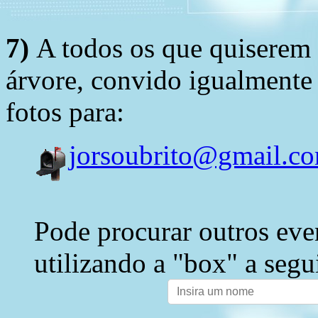
7)
A todos os que quiserem 
árvore, convido igualmente 
fotos para:
jorsoubrito@gmail.c
Pode procurar outros eve
utilizando a "box" a segu