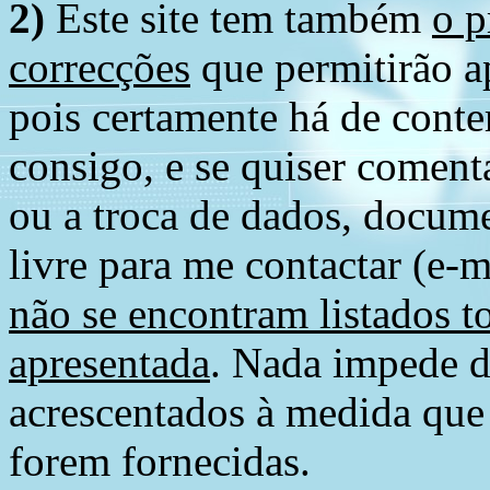
2)
Este site tem também
o p
correcções
que permitirão ap
pois certamente há de conte
consigo, e se quiser comenta
ou a troca de dados, docume
livre para me contactar (e-m
não se encontram listados t
apresentada
. Nada impede d
acrescentados à medida que
forem fornecidas.