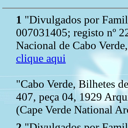
1
"Divulgados por Famil
007031405; registo nº 2
Nacional de Cabo Verde, 
clique aqui
"Cabo Verde, Bilhetes d
407, peça 04, 1929 Arqu
(Cape Verde National Arc
2
"Divulgados por Famil