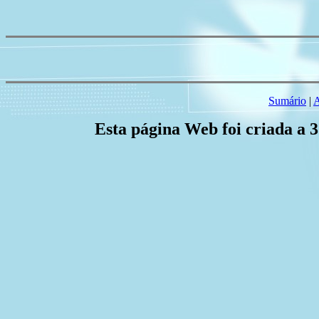
Sumário
|
A
Esta página Web foi criada a