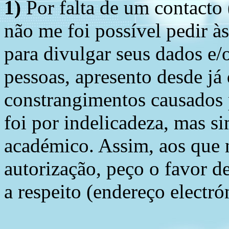
1)
Por falta de um contacto
não me foi possível pedir à
para divulgar seus dados e/o
pessoas, apresento desde já
constrangimentos causados 
foi por indelicadeza, mas s
académico. Assim, aos que 
autorização, peço o favor 
a respeito (endereço electró