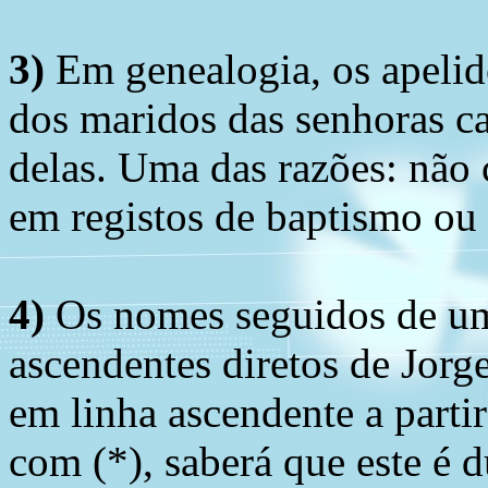
3)
Em genealogia, os apelid
dos maridos das senhoras c
delas. Uma das razões: não 
em registos de baptismo ou
4)
Os nomes seguidos de um 
ascendentes diretos de Jorg
em linha ascendente a part
com (*), saberá que este é