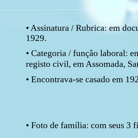
• Assinatura / Rubrica: em do
1929.
• Categoria / função laboral: e
registo civil, em Assomada, Sa
• Encontrava-se casado em 19
• Foto de família: com seus 3 f