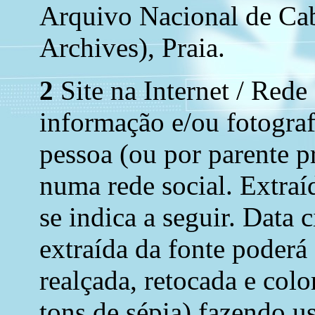
Arquivo Nacional de Ca
Archives), Praia.
2
Site na Internet / Rede
informação e/ou fotograf
pessoa (ou por parente p
numa rede social. Extraí
se indica a seguir. Data 
extraída da fonte poderá
realçada, retocada e colo
tons de sépia) fazendo u