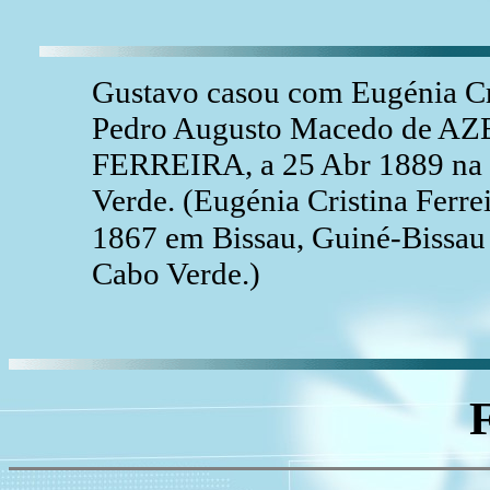
Gustavo casou com Eugénia Cr
Pedro Augusto Macedo de AZE
FERREIRA, a 25 Abr 1889 na C
Verde. (Eugénia Cristina Fer
1867 em Bissau, Guiné-Bissa
Cabo Verde.)