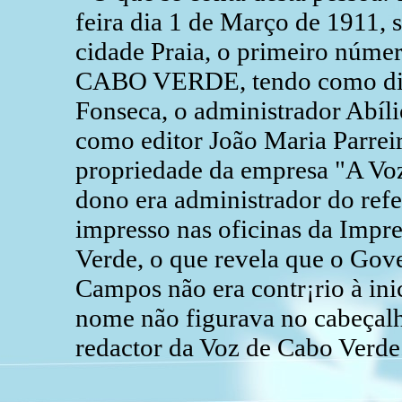
feira dia 1 de Março de 1911, s
cidade Praia, o primeiro núm
CABO VERDE, tendo como dire
Fonseca, o administrador Abíl
como editor João Maria Parreir
propriedade da empresa "A Voz
dono era administrador do refer
impresso nas oficinas da Impr
Verde, o que revela que o Gov
Campos não era contr¡rio à inic
nome não figurava no cabeçalh
redactor da Voz de Cabo Verde