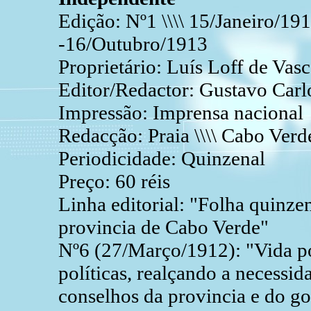
Edição: Nº1 \\\\ 15/Janeiro/191
-16/Outubro/1913
Proprietário: Luís Loff de Vas
Editor/Redactor: Gustavo Carl
Impressão: Imprensa nacional
Redacção: Praia \\\\ Cabo Verd
Periodicidade: Quinzenal
Preço: 60 réis
Linha editorial: "Folha quinze
provincia de Cabo Verde"
Nº6 (27/Março/1912): "Vida polí
políticas, realçando a necessid
conselhos da provincia e do g