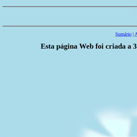
Sumário
|
A
Esta página Web foi criada a