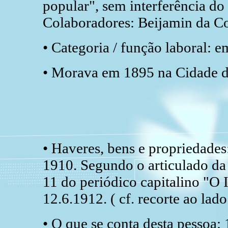
popular", sem interferência do 
Colaboradores: Beijamin da C
• Categoria / função laboral: 
• Morava em 1895 na Cidade da
• Haveres, bens e propriedades:
1910. Segundo o articulado da 
11 do periódico capitalino "O
12.6.1912. ( cf. recorte ao lado
• O que se conta desta pessoa: