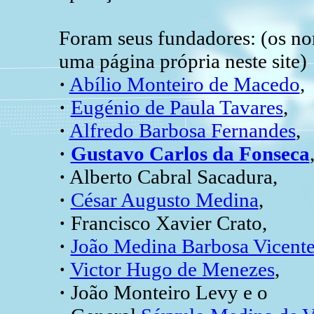
Foram seus fundadores: (os n
uma página própria neste site)
·
Abílio Monteiro de Macedo
,
·
Eugénio de Paula Tavares
,
·
Alfredo Barbosa Fernandes
,
·
Gustavo Carlos da Fonseca
·
Alberto Cabral Sacadura,
·
César Augusto Medina
,
·
Francisco Xavier Crato,
·
João Medina Barbosa Vicent
·
Victor Hugo de Menezes
,
·
João Monteiro Levy e o