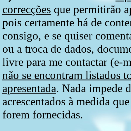
correcções
que permitirão ap
pois certamente há de conte
consigo, e se quiser comenta
ou a troca de dados, docume
livre para me contactar (e-m
não se encontram listados t
apresentada
. Nada impede d
acrescentados à medida que
forem fornecidas.