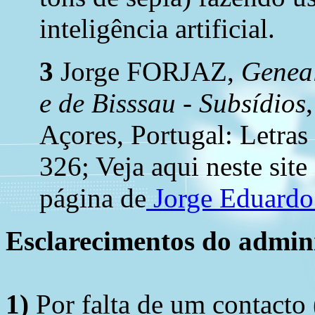
inteligência artificial.
3
Jorge FORJAZ,
Geneal
e de Bisssau - Subsídios
Açores, Portugal: Letras
326; Veja aqui neste site
página de
Jorge Eduard
Esclarecimentos do admini
1)
Por falta de um contacto