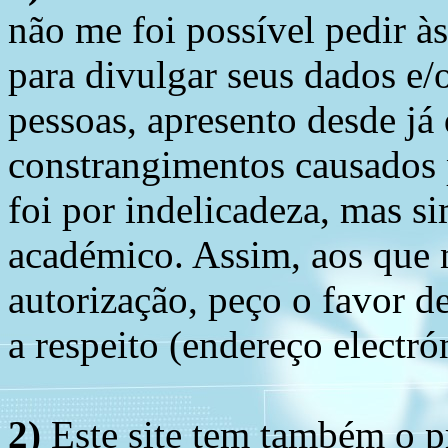
não me foi possível pedir à
para divulgar seus dados e/o
pessoas, apresento desde já
constrangimentos causados 
foi por indelicadeza, mas s
académico. Assim, aos que 
autorização, peço o favor 
a respeito (endereço electró
2)
Este site tem também
o p