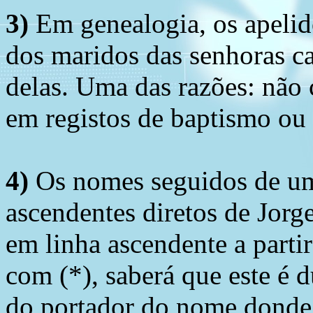
3)
Em genealogia, os apelid
dos maridos das senhoras c
delas. Uma das razões: não 
em registos de baptismo ou
4)
Os nomes seguidos de um 
ascendentes diretos de Jorg
em linha ascendente a part
com (*), saberá que este é
do portador do nome donde 