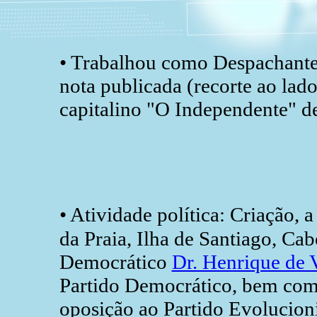
• Trabalhou como Despachante
nota publicada (recorte ao lad
capitalino "O Independente" 
• Atividade política: Criação, 
da Praia, Ilha de Santiago, Ca
Democrático
Dr. Henrique de 
Partido Democrático, bem como
oposição ao Partido Evolucion