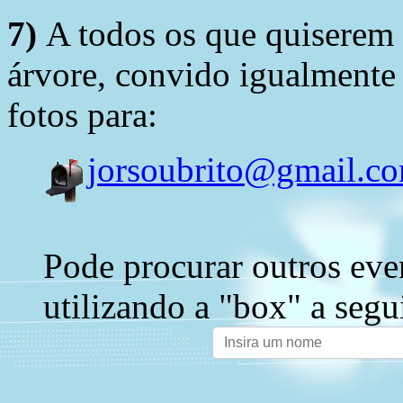
7)
A todos os que quiserem 
árvore, convido igualmente 
fotos para:
jorsoubrito@gmail.c
Pode procurar outros eve
utilizando a "box" a segu