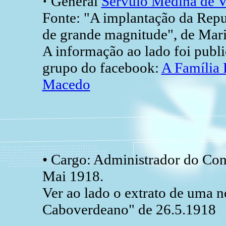
·
General
Sérvulo Medina de V
Fonte: "A implantação da Repu
de grande magnitude", de Mari
A informação ao lado foi publ
grupo do facebook:
A Família 
Macedo
• Cargo: Administrador do Con
Mai 1918.
Ver ao lado o extrato de uma n
Caboverdeano" de 26.5.1918