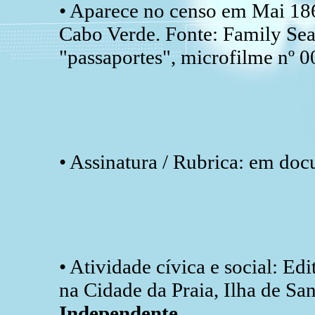
• Aparece no censo em Mai 186
Cabo Verde. Fonte: Family Sear
"passaportes", microfilme nº 
• Assinatura / Rubrica: em do
• Atividade cívica e social: Edi
na Cidade da Praia, Ilha de Sa
Independente