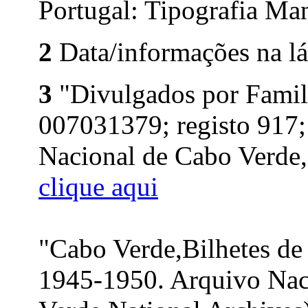
Portugal: Tipografia Man
2
Data/informações na lá
3
"Divulgados por Famil
007031379; registo 917;
Nacional de Cabo Verde, 
clique aqui
"Cabo Verde,Bilhetes de
1945-1950. Arquivo Nac