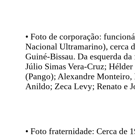
• Foto de corporação: funcio
Nacional Ultramarino), cerca 
Guiné-Bissau. Da esquerda da f
Júlio Simas Vera-Cruz; Hélder
(Pango); Alexandre Monteiro,
Anildo; Zeca Levy; Renato e J
• Foto fraternidade: Cerca de 