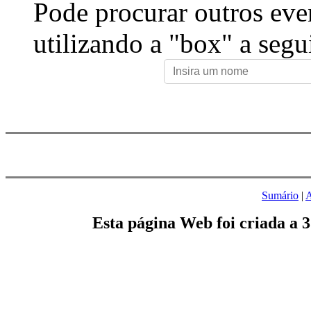
Pode procurar outros eve
utilizando a "box" a segu
Sumário
|
A
Esta página Web foi criada a