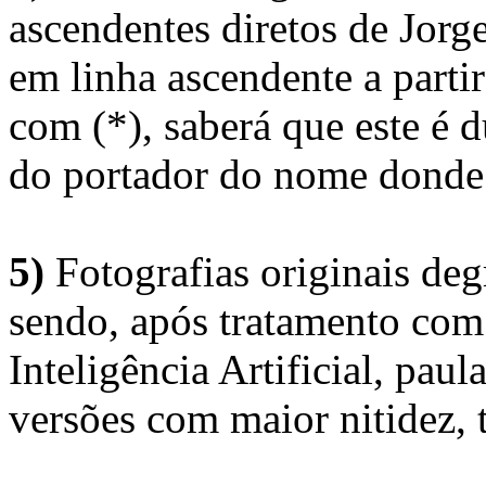
ascendentes diretos de Jorg
em linha ascendente a part
com (*), saberá que este é
do portador do nome donde 
5)
Fotografias originais deg
sendo, após tratamento com
Inteligência Artificial, pau
versões com maior nitidez, t