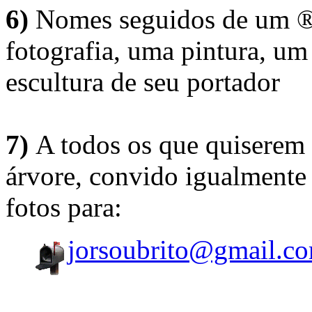
6)
Nomes seguidos de um ® 
fotografia, uma pintura, u
escultura de seu portador
7)
A todos os que quiserem 
árvore, convido igualmente 
fotos para:
jorsoubrito@gmail.c