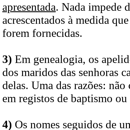
apresentada
. Nada impede d
acrescentados à medida que
forem fornecidas.
3)
Em genealogia, os apelid
dos maridos das senhoras c
delas. Uma das razões: não 
em registos de baptismo ou
4)
Os nomes seguidos de um 