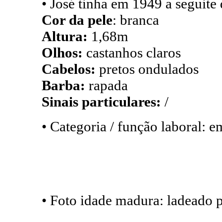
• José tinha em 1949 a seguite
Cor da pele
: branca
Altura:
1,68m
Olhos:
castanhos claros
Cabelos:
pretos ondulados
Barba:
rapada
Sinais particulares:
/
• Categoria / função laboral:
• Foto idade madura: ladeado p