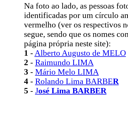
Na foto ao lado, as pessoas fot
identificadas por um círculo
vermelho (ver os respectivos n
segue, sendo que os nomes co
página própria neste site):
1
-
Alberto Augusto de MELO
2
-
Raimundo LIMA
3
-
Mário Melo LIMA
4
-
Rolando Lima BARBE
R
5
-
J
osé Lima BARBER