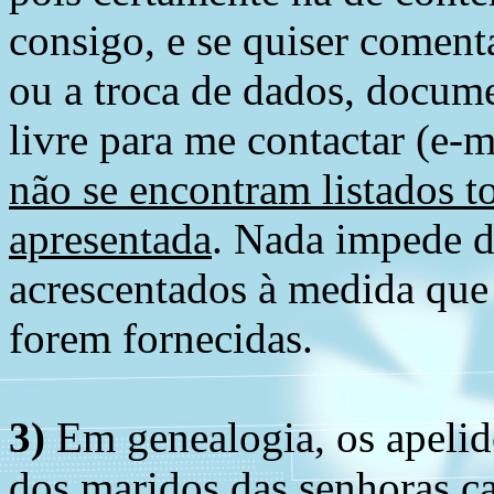
consigo, e se quiser comenta
ou a troca de dados, docume
livre para me contactar (e-m
não se encontram listados t
apresentada
. Nada impede d
acrescentados à medida que
forem fornecidas.
3)
Em genealogia, os apelid
dos maridos das senhoras c