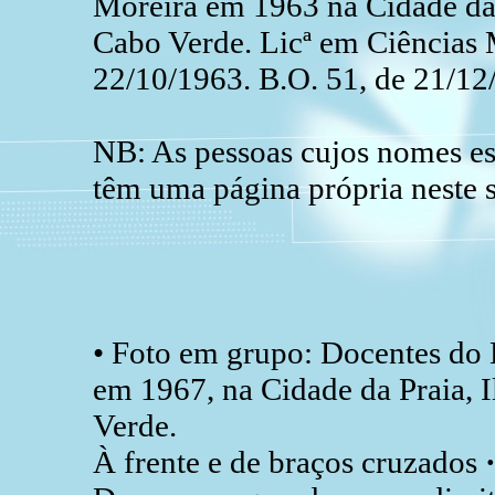
Moreira em 1963 na Cidade da 
Cabo Verde. Licª em Ciências M
22/10/1963. B.O. 51, de 21/12/
NB: As pessoas cujos nomes est
têm uma página própria neste s
• Foto em grupo: Docentes do 
em 1967, na Cidade da Praia, I
Verde.
À frente e de braços cruzados