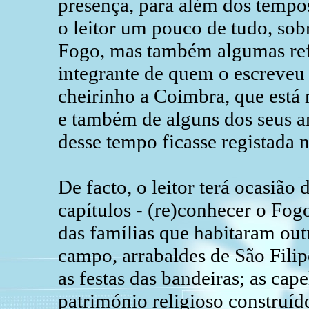
presença, para além dos tempo
o leitor um pouco de tudo, sob
Fogo, mas também algumas ref
integrante de quem o escreveu 
cheirinho a Coimbra, que está 
e também de alguns dos seus a
desse tempo ficasse registada n
De facto, o leitor terá ocasião 
capítulos - (re)conhecer o Fogo
das famílias que habitaram out
campo, arrabaldes de São Filipe
as festas das bandeiras; as cap
património religioso construído,