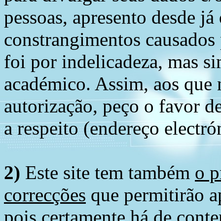
pessoas, apresento desde já
constrangimentos causados 
foi por indelicadeza, mas s
académico. Assim, aos que 
autorização, peço o favor 
a respeito (endereço electró
2)
Este site tem também
o p
correcções
que permitirão ap
pois certamente há de conte