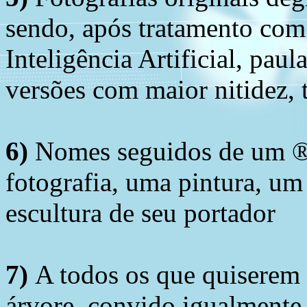
sendo, após tratamento com
Inteligência Artificial, pau
versões com maior nitidez, t
6)
Nomes seguidos de um ® 
fotografia, uma pintura, u
escultura de seu portador
7)
A todos os que quiserem 
árvore, convido igualmente 