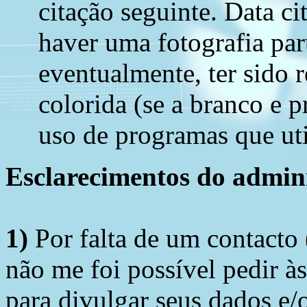
citação seguinte. Data ci
haver uma fotografia part
eventualmente, ter sido r
colorida (se a branco e 
uso de programas que util
Esclarecimentos do admini
1)
Por falta de um contacto
não me foi possível pedir à
para divulgar seus dados e/o