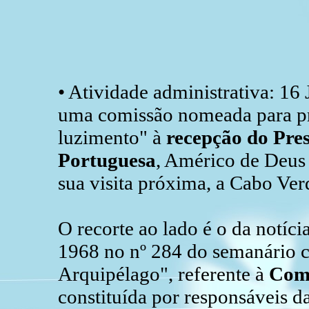
• Atividade administrativa: 1
uma comissão nomeada para pr
luzimento" à
recepção do
Pres
Portuguesa
, Américo de Deus
sua visita próxima, a Cabo Ver
O recorte ao lado é o da notíc
1968 no nº 284 do semanário c
Arquipélago", referente à
Comi
constituída por responsáveis da