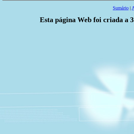
Sumário
|
A
Esta página Web foi criada a