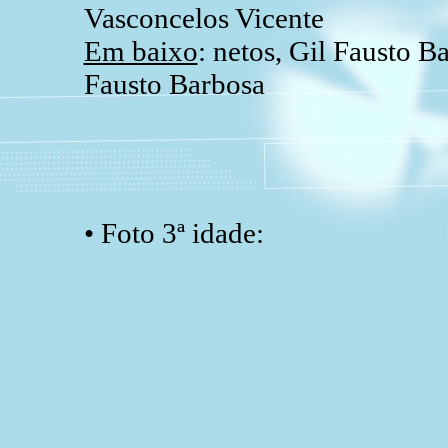
Vasconcelos Vicente
Em baixo
: netos, Gil Fausto 
Fausto Barbosa
• Foto 3ª idade: