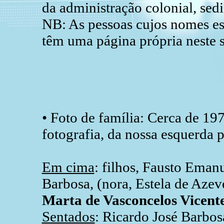
da administração colonial, sedi
NB: As pessoas cujos nomes est
têm uma página própria neste s
• Foto de família: Cerca de 19
fotografia, da nossa esquerda p
Em cima
: filhos, Fausto Eman
Barbosa, (nora, Estela de Az
Marta de Vasconcelos Vicent
Sentados
: Ricardo José Barbos