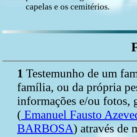
capelas e os cemitérios.
1
Testemunho de um fami
família, ou da própria p
informações e/ou fotos, 
(
Emanuel Fausto Azeve
BARBOSA
) através de 