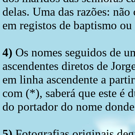
delas. Uma das razões: não 
em registos de baptismo ou
4)
Os nomes seguidos de um 
ascendentes diretos de Jorg
em linha ascendente a part
com (*), saberá que este é
do portador do nome donde 
5)
Fotografias originais deg