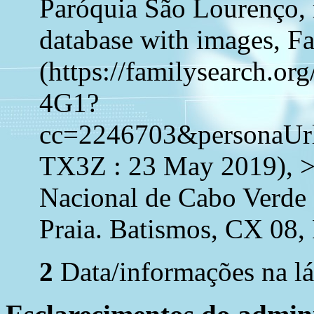
Paróquia São Lourenço, 
database with images, F
(https://familysearch.
4G1?
cc=2246703&persona
TX3Z : 23 May 2019), >
Nacional de Cabo Verde 
Praia. Batismos, CX 08,
2
Data/informações na lá