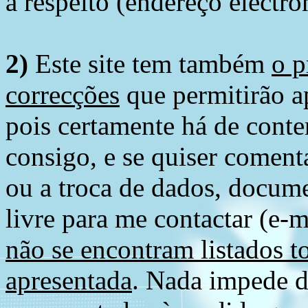
a respeito (endereço electró
2)
Este site tem também
o p
correcções
que permitirão ap
pois certamente há de conte
consigo, e se quiser comenta
ou a troca de dados, docume
livre para me contactar (e-m
não se encontram listados t
apresentada
. Nada impede d