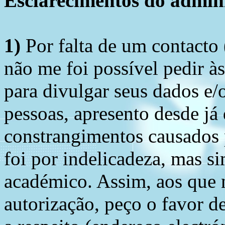
Esclarecimentos do admini
1)
Por falta de um contacto
não me foi possível pedir à
para divulgar seus dados e/o
pessoas, apresento desde já
constrangimentos causados 
foi por indelicadeza, mas s
académico. Assim, aos que 
autorização, peço o favor 