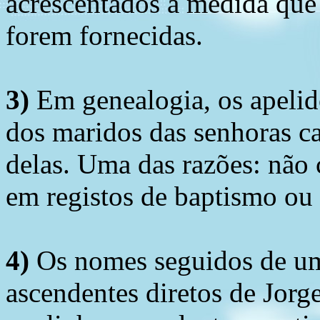
acrescentados à medida que
forem fornecidas.
3)
Em genealogia, os apelid
dos maridos das senhoras c
delas. Uma das razões: não 
em registos de baptismo ou
4)
Os nomes seguidos de um 
ascendentes diretos de Jorg