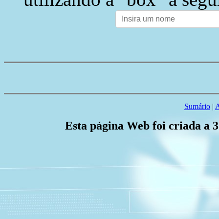
Sumário
|
A
Esta página Web foi criada a