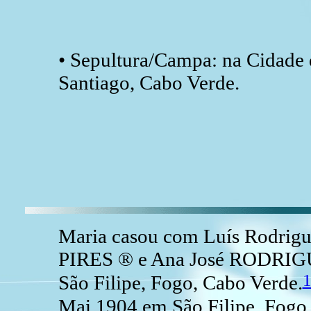
• Sepultura/Campa: na Cidade d
Santiago, Cabo Verde.
Maria casou com Luís Rodrigu
PIRES ® e Ana José RODRIGU
São Filipe, Fogo, Cabo Verde.
Mai 1904 em São Filipe, Fogo