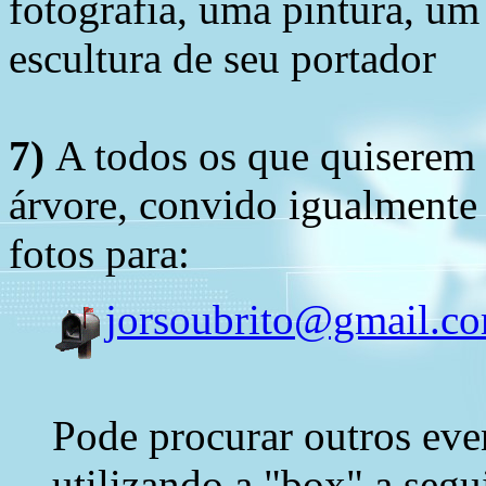
fotografia, uma pintura, u
escultura de seu portador
7)
A todos os que quiserem 
árvore, convido igualmente 
fotos para:
jorsoubrito@gmail.c
Pode procurar outros eve
utilizando a "box" a segu