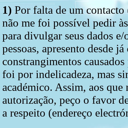
1)
Por falta de um contacto
não me foi possível pedir à
para divulgar seus dados e/o
pessoas, apresento desde já
constrangimentos causados 
foi por indelicadeza, mas s
académico. Assim, aos que 
autorização, peço o favor 
a respeito (endereço electró