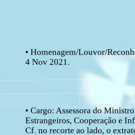
• Homenagem/Louvor/Reconhec
4 Nov 2021.
• Cargo: Assessora do Ministr
Estrangeiros, Cooperação e In
Cf. no recorte ao lado, o extr