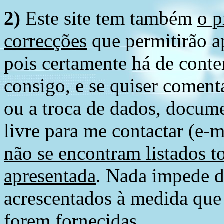
2)
Este site tem também
o p
correcções
que permitirão ap
pois certamente há de conte
consigo, e se quiser comenta
ou a troca de dados, docume
livre para me contactar (e-m
não se encontram listados t
apresentada
. Nada impede d
acrescentados à medida que
forem fornecidas.