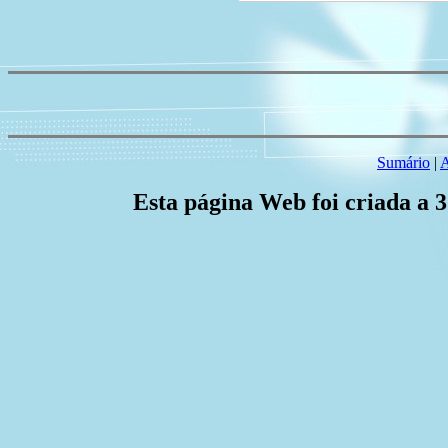
Sumário
|
A
Esta página Web foi criada a