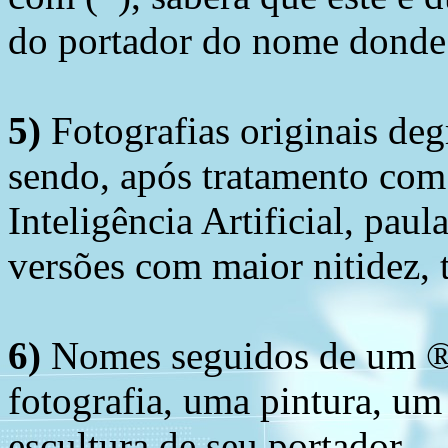
do portador do nome donde 
5)
Fotografias originais deg
sendo, após tratamento com
Inteligência Artificial, pau
versões com maior nitidez, t
6)
Nomes seguidos de um ® 
fotografia, uma pintura, u
escultura de seu portador