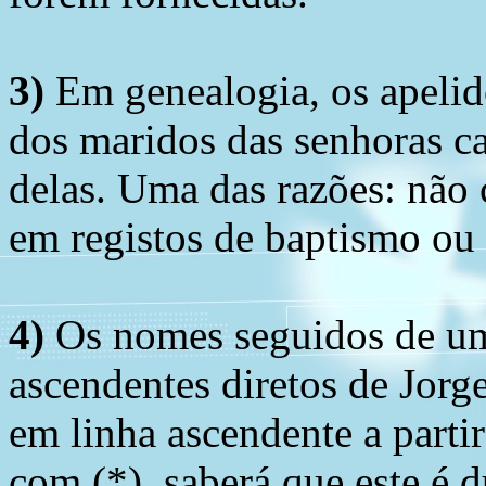
3)
Em genealogia, os apelid
dos maridos das senhoras c
delas. Uma das razões: não 
em registos de baptismo ou
4)
Os nomes seguidos de um 
ascendentes diretos de Jorg
em linha ascendente a part
com (*), saberá que este é