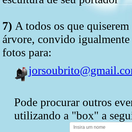
7)
A todos os que quiserem 
árvore, convido igualmente 
fotos para:
jorsoubrito@gmail.c
Pode procurar outros eve
utilizando a "box" a segu