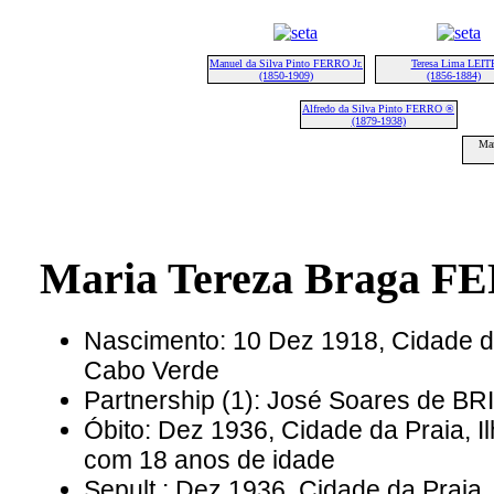
Manuel da Silva Pinto FERRO Jr.
Teresa Lima LEIT
(1850-1909)
(1856-1884)
Alfredo da Silva Pinto FERRO ®
(1879-1938)
Mar
Maria Tereza Braga F
Nascimento: 10 Dez 1918, Cidade da
Cabo Verde
Partnership (1): José Soares de BR
Óbito: Dez 1936, Cidade da Praia, I
com 18 anos de idade
Sepult.: Dez 1936, Cidade da Praia,