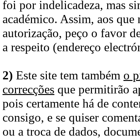
foi por indelicadeza, mas s
académico. Assim, aos que 
autorização, peço o favor 
a respeito (endereço electró
2)
Este site tem também
o p
correcções
que permitirão ap
pois certamente há de conte
consigo, e se quiser comenta
ou a troca de dados, docume