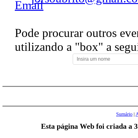
Pode procurar outros eve
utilizando a "box" a segu
Sumário
|
A
Esta página Web foi criada a