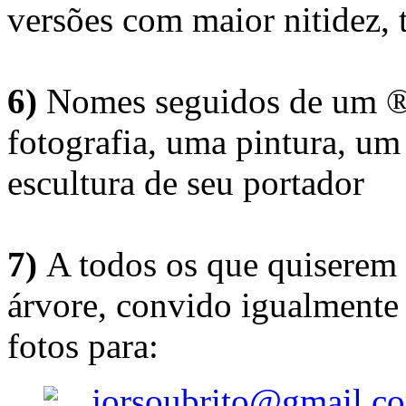
versões com maior nitidez, t
6)
Nomes seguidos de um ® 
fotografia, uma pintura, u
escultura de seu portador
7)
A todos os que quiserem 
árvore, convido igualmente 
fotos para:
jorsoubrito@gmail.c