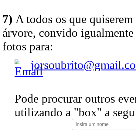
7)
A todos os que quiserem 
árvore, convido igualmente 
fotos para:
jorsoubrito@gmail.c
Pode procurar outros eve
utilizando a "box" a segu