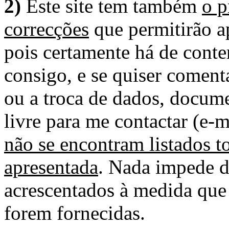
2)
Este site tem também
o p
correcções
que permitirão ap
pois certamente há de conte
consigo, e se quiser comenta
ou a troca de dados, docume
livre para me contactar (e-m
não se encontram listados t
apresentada
. Nada impede d
acrescentados à medida que
forem fornecidas.