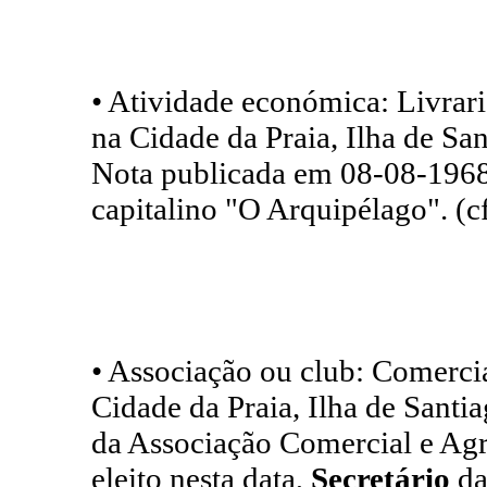
• Atividade económica: Livrari
na Cidade da Praia, Ilha de Sa
Nota publicada em 08-08-1968
capitalino "O Arquipélago". (cf
• Associação ou club: Comercia
Cidade da Praia, Ilha de Sant
da Associação Comercial e Agr
eleito nesta data,
Secretário
da