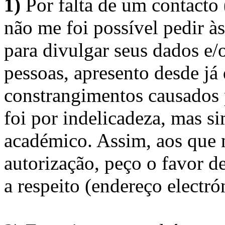
1)
Por falta de um contacto
não me foi possível pedir à
para divulgar seus dados e/o
pessoas, apresento desde já
constrangimentos causados 
foi por indelicadeza, mas s
académico. Assim, aos que 
autorização, peço o favor 
a respeito (endereço electró