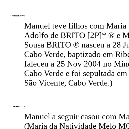
Manuel teve filhos com Maria
Adolfo de BRITO [2P]* ® e M
Sousa BRITO ® nasceu a 28 Ju
Cabo Verde, baptizado em Ribe
faleceu a 25 Nov 2004 no Mind
Cabo Verde e foi sepultada em
São Vicente, Cabo Verde.)
Manuel a seguir casou com M
(Maria da Natividade Melo 