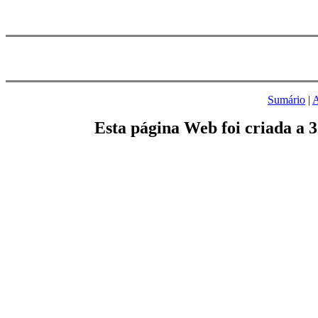
Sumário
|
A
Esta página Web foi criada a