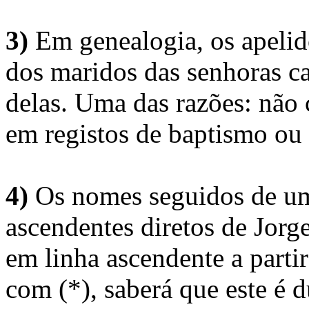
3)
Em genealogia, os apelid
dos maridos das senhoras c
delas. Uma das razões: não 
em registos de baptismo ou
4)
Os nomes seguidos de um 
ascendentes diretos de Jorg
em linha ascendente a part
com (*), saberá que este é