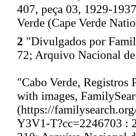
407, peça 03, 1929-193
Verde (Cape Verde Nation
2
"Divulgados por Family
72; Arquivo Nacional de
"Cabo Verde, Registros 
with images, FamilySea
(https://familysearch.o
Y3V1-T?cc=2246703 : 21