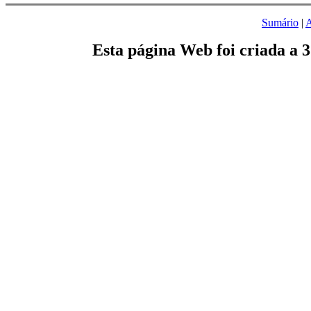
Sumário
|
A
Esta página Web foi criada a