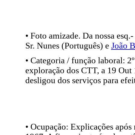
• Foto amizade. Da nossa esq.- 
Sr. Nunes (Português) e
João B
• Categoria / função laboral: 2
exploração dos CTT, a 19 Out 
desligou dos serviços para efei
• Ocupação: Explicações após