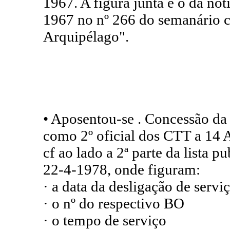
1967. A figura junta é o da not
1967 no nº 266 do semanário c
Arquipélago".
• Aposentou-se . Concessão da 
como 2º oficial dos CTT a 14 
cf ao lado a 2ª parte da lista 
22-4-1978, onde figuram:
· a data da desligação de servi
· o nº do respectivo BO
· o tempo de serviço