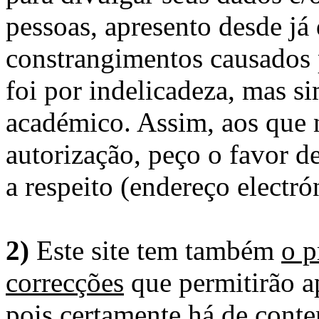
pessoas, apresento desde já
constrangimentos causados 
foi por indelicadeza, mas s
académico. Assim, aos que 
autorização, peço o favor 
a respeito (endereço electró
2)
Este site tem também
o p
correcções
que permitirão ap
pois certamente há de conte