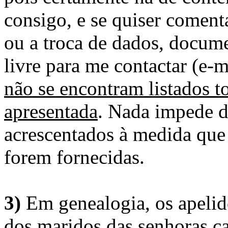
consigo, e se quiser comenta
ou a troca de dados, docume
livre para me contactar (e-m
não se encontram listados t
apresentada
. Nada impede d
acrescentados à medida que
forem fornecidas.
3)
Em genealogia, os apelid
dos maridos das senhoras c