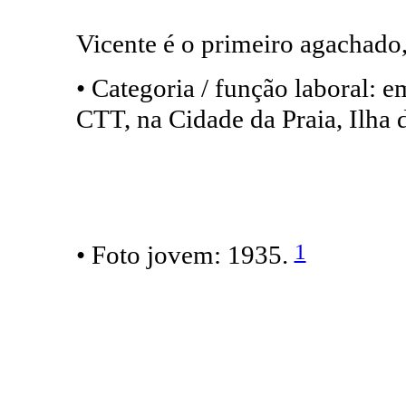
Vicente é o primeiro agachado,
• Categoria / função laboral: 
CTT, na Cidade da Praia, Ilha
1
• Foto jovem: 1935.