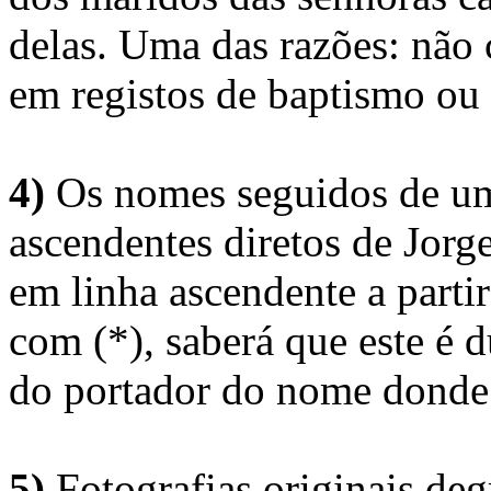
delas. Uma das razões: não 
em registos de baptismo ou
4)
Os nomes seguidos de um 
ascendentes diretos de Jorg
em linha ascendente a part
com (*), saberá que este é
do portador do nome donde 
5)
Fotografias originais deg