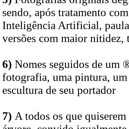
sendo, após tratamento com
Inteligência Artificial, pau
versões com maior nitidez, t
6)
Nomes seguidos de um ® 
fotografia, uma pintura, u
escultura de seu portador
7)
A todos os que quiserem 
árvore, convido igualmente 