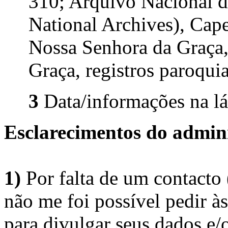
310; Arquivo Nacional 
National Archives), Cape
Nossa Senhora da Graça,
Graça, registros paroqui
3
Data/informações na lá
Esclarecimentos do admini
1)
Por falta de um contacto
não me foi possível pedir à
para divulgar seus dados e/o