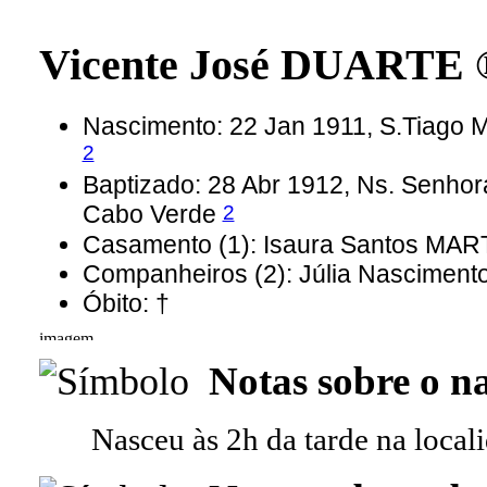
Vicente José DUARTE
Nascimento: 22 Jan 1911, S.Tiago M
2
Baptizado: 28 Abr 1912, Ns. Senhora
2
Cabo Verde
Casamento (1): Isaura Santos MAR
Companheiros (2): Júlia Nasciment
Óbito: †
Notas sobre o n
Nasceu às 2h da tarde na local