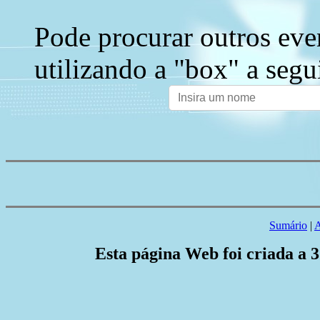
Pode procurar outros eve
utilizando a "box" a segu
Sumário
|
A
Esta página Web foi criada a