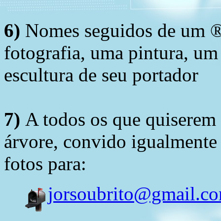
6)
Nomes seguidos de um ® 
fotografia, uma pintura, u
escultura de seu portador
7)
A todos os que quiserem 
árvore, convido igualmente 
fotos para:
jorsoubrito@gmail.c