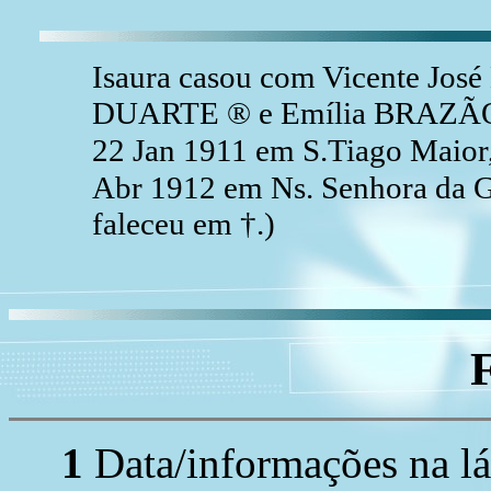
Isaura casou com Vicente Jos
DUARTE ® e Emília BRAZÃO 
22 Jan 1911 em S.Tiago Maior
Abr 1912 em Ns. Senhora da G
faleceu em †.)
1
Data/informações na lá