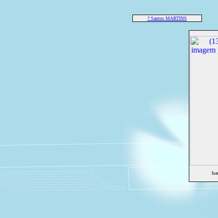
? Santos MARTINS
Is