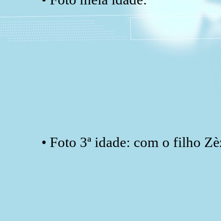
• Foto 3ª idade: com o filho Zè