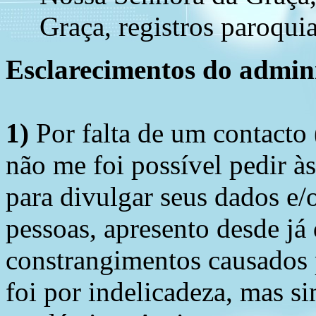
Graça, registros paroqui
Esclarecimentos do admini
1)
Por falta de um contacto
não me foi possível pedir à
para divulgar seus dados e/o
pessoas, apresento desde já
constrangimentos causados 
foi por indelicadeza, mas s