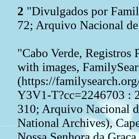
2
"Divulgados por Family
72; Arquivo Nacional de
"Cabo Verde, Registros 
with images, FamilySea
(https://familysearch.o
Y3V1-T?cc=2246703 : 21
310; Arquivo Nacional 
National Archives), Cape
Nossa Senhora da Graça,