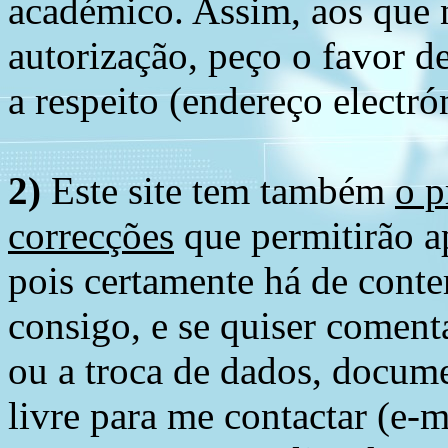
académico. Assim, aos que 
autorização, peço o favor 
a respeito (endereço electró
2)
Este site tem também
o p
correcções
que permitirão ap
pois certamente há de conte
consigo, e se quiser comenta
ou a troca de dados, docume
livre para me contactar (e-m