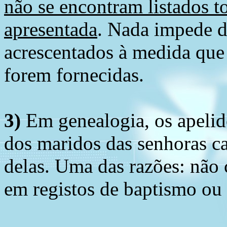
não se encontram listados t
apresentada
. Nada impede d
acrescentados à medida que
forem fornecidas.
3)
Em genealogia, os apelid
dos maridos das senhoras c
delas. Uma das razões: não 
em registos de baptismo ou