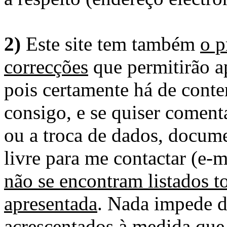
2)
Este site tem também
o p
correcções
que permitirão ap
pois certamente há de conte
consigo, e se quiser comenta
ou a troca de dados, docume
livre para me contactar (e-m
não se encontram listados t
apresentada
. Nada impede d
acrescentados à medida que