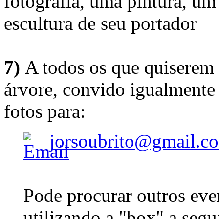
fotografia, uma pintura, u
escultura de seu portador
7)
A todos os que quiserem 
árvore, convido igualmente 
fotos para:
jorsoubrito@gmail.c
Pode procurar outros eve
utilizando a "box" a segu