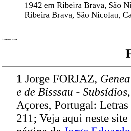
1942 em Ribeira Brava, São N
Ribeira Brava, São Nicolau, C
1
Jorge FORJAZ,
Geneal
e de Bisssau - Subsídios
Açores, Portugal: Letras
211; Veja aqui neste site