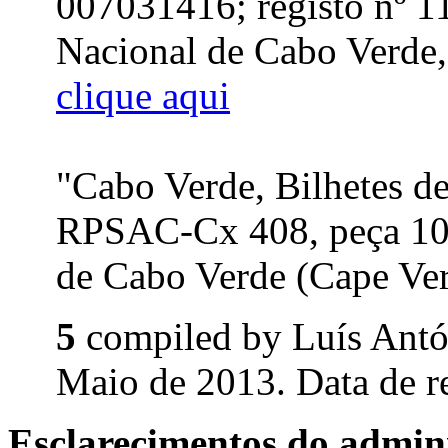
007031416; registo nº 1
Nacional de Cabo Verde, 
clique aqui
"Cabo Verde, Bilhetes de
RPSAC-Cx 408, peça 10
de Cabo Verde (Cape Ver
5
compiled by Luís Ant
Maio de 2013. Data de r
Esclarecimentos do admini