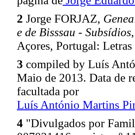
página de
Jorge Eduard
2
Jorge FORJAZ,
Geneal
e de Bisssau - Subsídios
Açores, Portugal: Letras
3
compiled by Luís Ant
Maio de 2013. Data de 
facultada por
Luís António Martins P
4
"Divulgados por Famil