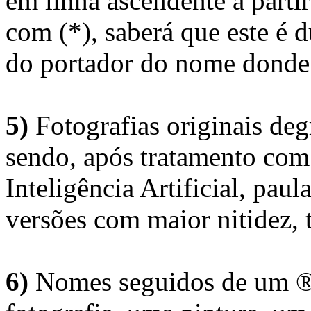
em linha ascendente a part
com (*), saberá que este é
do portador do nome donde 
5)
Fotografias originais deg
sendo, após tratamento com
Inteligência Artificial, pau
versões com maior nitidez, t
6)
Nomes seguidos de um ® 