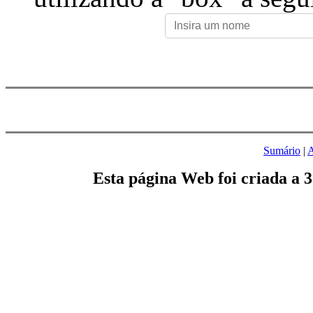
Sumário
|
A
Esta página Web foi criada a