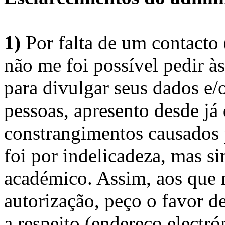
1)
Por falta de um contacto
não me foi possível pedir à
para divulgar seus dados e/o
pessoas, apresento desde já
constrangimentos causados 
foi por indelicadeza, mas s
académico. Assim, aos que 
autorização, peço o favor 
a respeito (endereço electró