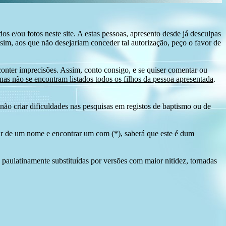
s e/ou fotos neste site. A estas pessoas, apresento desde já desculpas
sim, aos que não desejariam conceder tal autorização, peço o favor de
conter imprecisões. Assim, conto consigo, e se quiser comentar ou
as não se encontram listados todos os filhos da pessoa apresentada
.
ão criar dificuldades nas pesquisas em registos de baptismo ou de
tir de um nome e encontrar um com (*), saberá que este é dum
 paulatinamente substituídas por versões com maior nitidez, tornadas