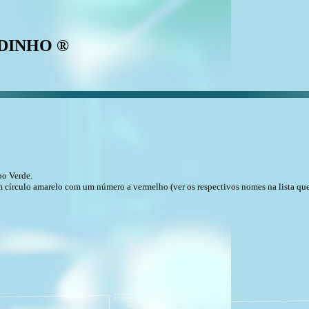
GODINHO ®
bo Verde.
 um círculo amarelo com um número a vermelho (ver os respectivos nomes na lista q