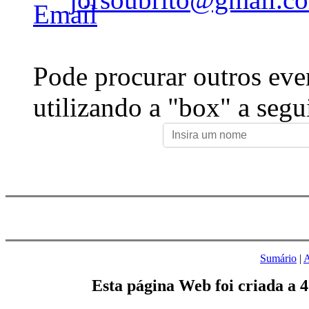
Pode procurar outros eve
utilizando a "box" a segu
Sumário
|
A
Esta página Web foi criada a