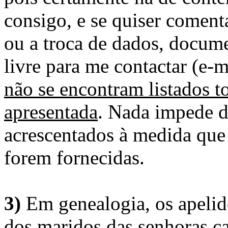
consigo, e se quiser comenta
ou a troca de dados, docume
livre para me contactar (e-m
não se encontram listados t
apresentada
. Nada impede d
acrescentados à medida que
forem fornecidas.
3)
Em genealogia, os apelid
dos maridos das senhoras c