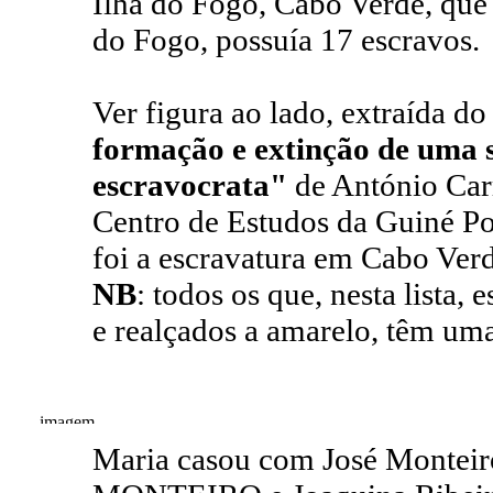
Ilha do Fogo, Cabo Verde, que 
do Fogo, possuía 17 escravos.
Ver figura ao lado, extraída do
formação e extinção de uma 
escravocrata"
de António Carr
Centro de Estudos da Guiné Po
foi a escravatura em Cabo Ver
NB
: todos os que, nesta lista
e realçados a amarelo, têm uma
Maria casou com José Montei