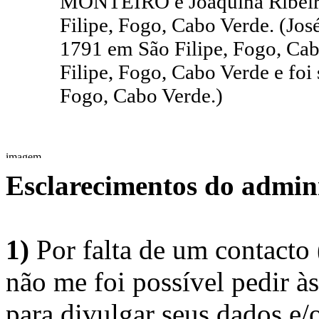
MONTEIRO e Joaquina Ribeir
Filipe, Fogo, Cabo Verde. (J
1791 em São Filipe, Fogo, Cab
Filipe, Fogo, Cabo Verde e foi
Fogo, Cabo Verde.)
Esclarecimentos do admini
1)
Por falta de um contacto
não me foi possível pedir à
para divulgar seus dados e/o