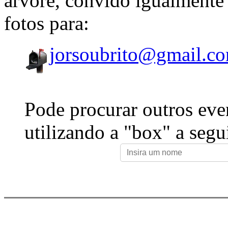
árvore, convido igualmente 
fotos para:
jorsoubrito@gmail.c
Pode procurar outros eve
utilizando a "box" a segu