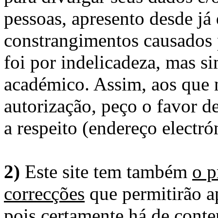
pessoas, apresento desde já
constrangimentos causados 
foi por indelicadeza, mas s
académico. Assim, aos que 
autorização, peço o favor 
a respeito (endereço electró
2)
Este site tem também
o p
correcções
que permitirão ap
pois certamente há de conte