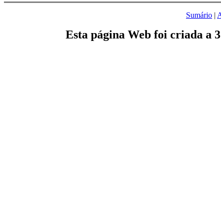
Sumário
|
A
Esta página Web foi criada a