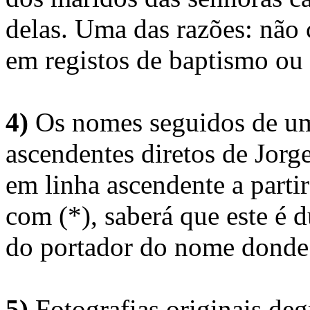
delas. Uma das razões: não 
em registos de baptismo ou
4)
Os nomes seguidos de um 
ascendentes diretos de Jorg
em linha ascendente a part
com (*), saberá que este é
do portador do nome donde 
5)
Fotografias originais deg