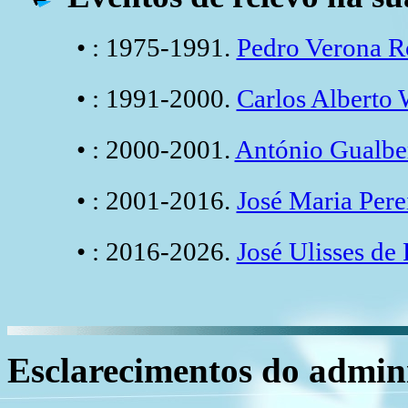
• : 1975-1991.
Pedro Verona R
• : 1991-2000.
Carlos Alberto
• : 2000-2001.
António Gualb
• : 2001-2016.
José Maria Per
• : 2016-2026.
José Ulisses de
Esclarecimentos do admini