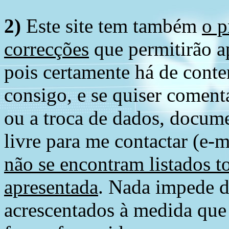
2)
Este site tem também
o p
correcções
que permitirão ap
pois certamente há de conte
consigo, e se quiser comenta
ou a troca de dados, docume
livre para me contactar (e-m
não se encontram listados t
apresentada
. Nada impede d
acrescentados à medida que