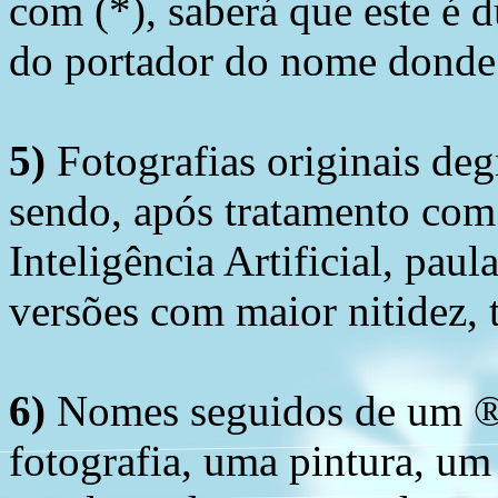
com (*), saberá que este é
do portador do nome donde 
5)
Fotografias originais deg
sendo, após tratamento com
Inteligência Artificial, pau
versões com maior nitidez, t
6)
Nomes seguidos de um ® 
fotografia, uma pintura, u