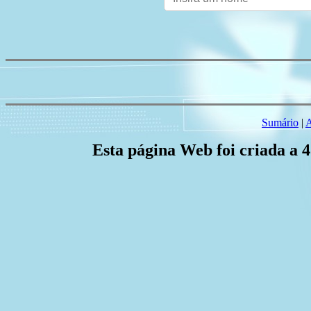
Sumário
|
A
Esta página Web foi criada a