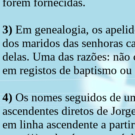
forem fornecidas.
3)
Em genealogia, os apelid
dos maridos das senhoras c
delas. Uma das razões: não 
em registos de baptismo ou
4)
Os nomes seguidos de um 
ascendentes diretos de Jorg
em linha ascendente a part