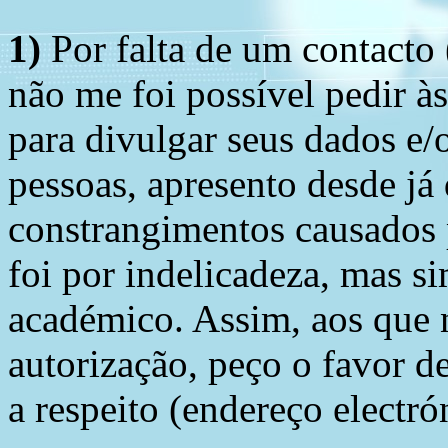
1)
Por falta de um contacto
não me foi possível pedir à
para divulgar seus dados e/o
pessoas, apresento desde já
constrangimentos causados 
foi por indelicadeza, mas s
académico. Assim, aos que 
autorização, peço o favor 
a respeito (endereço electró