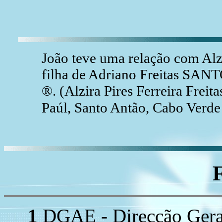
João teve uma relação com Alz
filha de Adriano Freitas SA
®. (Alzira Pires Ferreira Fre
Paúl, Santo Antão, Cabo Verd
1
DGAE - Direcção Geral 