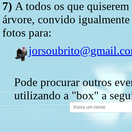
7)
A todos os que quiserem 
árvore, convido igualmente 
fotos para:
jorsoubrito@gmail.c
Pode procurar outros eve
utilizando a "box" a segu