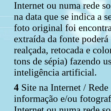
Internet ou numa rede soc
na data que se indica a s
foto original foi encont
extraída da fonte poderá
realçada, retocada e colo
tons de sépia) fazendo u
inteligência artificial.
4
Site na Internet / Rede
informação e/ou fotograf
Internet ou numa rede soc