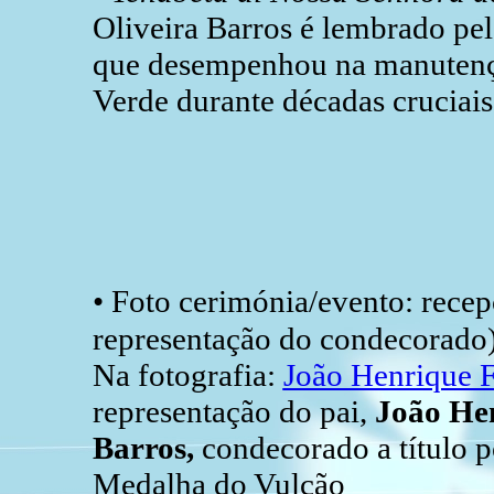
Oliveira Barros é lembrado pel
que desempenhou na manutenção
Verde durante décadas cruciais 
• Foto cerimónia/evento: rece
representação do condecorado),
Na fotografia:
João Henrique F
representação do pai,
João Hen
Barros,
condecorado a título 
Medalha do Vulcão