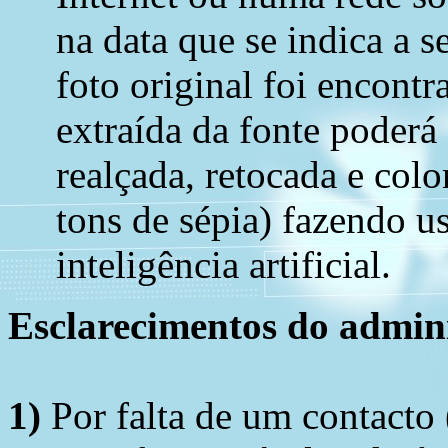
na data que se indica a s
foto original foi encont
extraída da fonte poderá
realçada, retocada e colo
tons de sépia) fazendo u
inteligência artificial.
Esclarecimentos do admini
1)
Por falta de um contacto