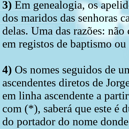
3)
Em genealogia, os apelid
dos maridos das senhoras c
delas. Uma das razões: não 
em registos de baptismo ou
4)
Os nomes seguidos de um 
ascendentes diretos de Jorg
em linha ascendente a part
com (*), saberá que este é
do portador do nome donde 