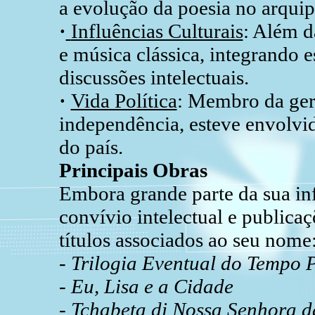
a evolução da poesia no arquip
·
Influências Culturais
: Além d
e música clássica, integrando e
discussões intelectuais.
·
Vida Política
: Membro da gera
independência, esteve envolvid
do país.
Principais Obras
Embora grande parte da sua inf
convívio intelectual e publicaç
títulos associados ao seu nome
- Trilogia Eventual do Tempo 
- Eu, Lisa e a Cidade
- Tchabeta di Nossa Senhora 