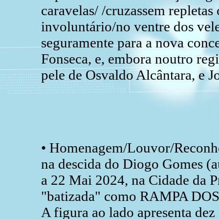
caravelas/ /cruzassem repletas 
involuntário/no ventre dos vele
seguramente para a nova concep
Fonseca, e, embora noutro regi
pele de Osvaldo Alcântara, e J
• Homenagem/Louvor/Reconhec
na descida do Diogo Gomes (a
a 22 Mai 2024, na Cidade da Pr
"batizada" como RAMPA DO
A figura ao lado apresenta de