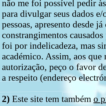
não me foi possível pedir à
para divulgar seus dados e/o
pessoas, apresento desde já
constrangimentos causados 
foi por indelicadeza, mas s
académico. Assim, aos que 
autorização, peço o favor 
a respeito (endereço electró
2)
Este site tem também
o p