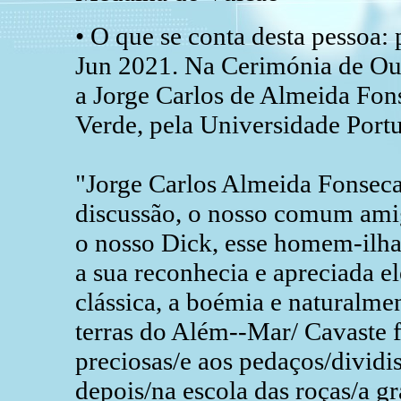
• O que se conta desta pessoa:
Jun 2021. Na Cerimónia de Ou
a Jorge Carlos de Almeida Fon
Verde, pela Universidade Port
"Jorge Carlos Almeida Fonseca
discussão, o nosso comum am
o nosso Dick, esse homem-ilha
a sua reconhecia e apreciada el
clássica, a boémia e naturalmen
terras do Além--Mar/ Cavaste f
preciosas/e aos pedaços/dividi
depois/na escola das roças/a gr