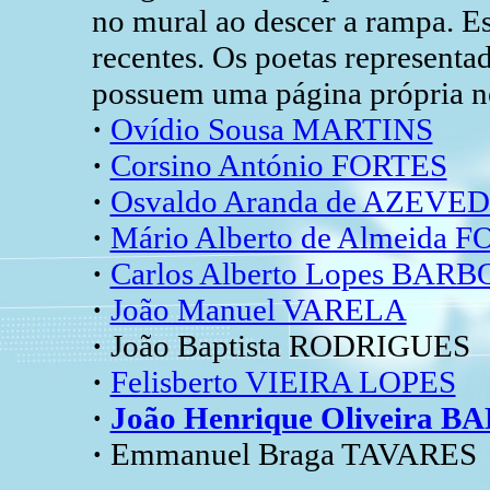
no mural ao descer a rampa. Es
recentes. Os poetas represent
possuem uma página própria ne
·
Ovídio Sousa MARTINS
·
Corsino António FORTES
·
Osvaldo Aranda de AZEVE
·
Mário Alberto de Almeida
·
Carlos Alberto Lopes BAR
·
João Manuel VARELA
·
João Baptista RODRIGUES
·
Felisberto VIEIRA LOPES
·
João Henrique Oliveira 
·
Emmanuel Braga TAVARES