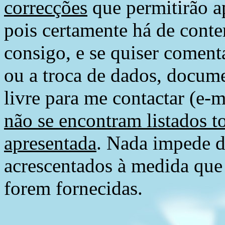
correcções
que permitirão ap
pois certamente há de conte
consigo, e se quiser comenta
ou a troca de dados, docume
livre para me contactar (e-m
não se encontram listados t
apresentada
. Nada impede d
acrescentados à medida que
forem fornecidas.