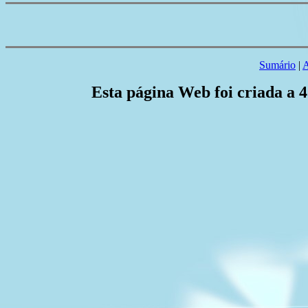
Sumário
|
A
Esta página Web foi criada a