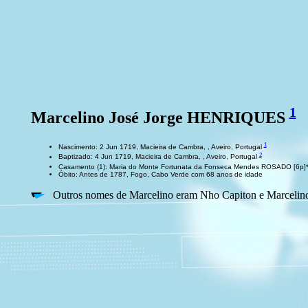
1
Marcelino José Jorge HENRIQUES
1
Nascimento: 2 Jun 1719, Macieira de Cambra, , Aveiro, Portugal
2
Baptizado: 4 Jun 1719, Macieira de Cambra, , Aveiro, Portugal
Casamento (1): Maria do Monte Fortunata da Fonseca Mendes ROSADO [6p]*
Óbito: Antes de 1787, Fogo, Cabo Verde com 68 anos de idade
Outros nomes de Marcelino eram Nho Capiton e Marceli