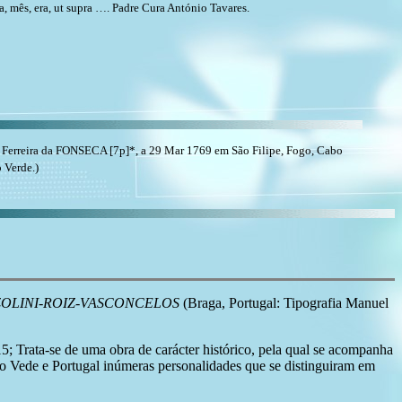
a, mês, era, ut supra …. Padre Cura António Tavares.
Ferreira da FONSECA [7p]*, a 29 Mar 1769 em São Filipe, Fogo, Cabo
 Verde.)
OZOLINI-ROIZ-VASCONCELOS
(Braga, Portugal: Tipografia Manuel
15; Trata-se de uma obra de carácter histórico, pela qual se acompanha
o Vede e Portugal inúmeras personalidades que se distinguiram em