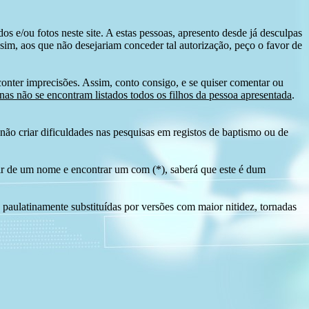
s e/ou fotos neste site. A estas pessoas, apresento desde já desculpas
sim, aos que não desejariam conceder tal autorização, peço o favor de
conter imprecisões. Assim, conto consigo, e se quiser comentar ou
as não se encontram listados todos os filhos da pessoa apresentada
.
ão criar dificuldades nas pesquisas em registos de baptismo ou de
tir de um nome e encontrar um com (*), saberá que este é dum
 paulatinamente substituídas por versões com maior nitidez, tornadas