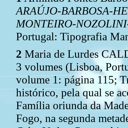
ARAÚJO-BARBOSA-H
MONTEIRO-NOZOLINI
Portugal: Tipografia Man
2
Maria de Lurdes CA
3 volumes (Lisboa, Portu
volume 1: página 115; Tr
histórico, pela qual se 
Família oriunda da Madei
Fogo, na segunda metade