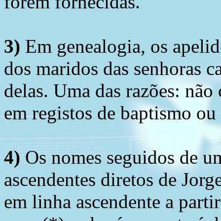
forem fornecidas.
3)
Em genealogia, os apelid
dos maridos das senhoras c
delas. Uma das razões: não 
em registos de baptismo ou
4)
Os nomes seguidos de um 
ascendentes diretos de Jorg
em linha ascendente a part