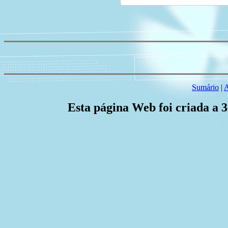
Sumário
|
A
Esta página Web foi criada a