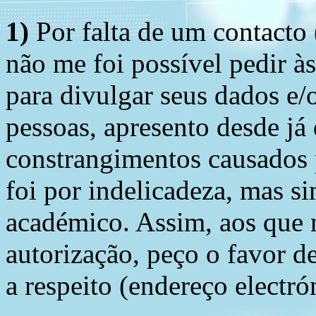
1)
Por falta de um contacto
não me foi possível pedir à
para divulgar seus dados e/o
pessoas, apresento desde já
constrangimentos causados 
foi por indelicadeza, mas s
académico. Assim, aos que 
autorização, peço o favor 
a respeito (endereço electró