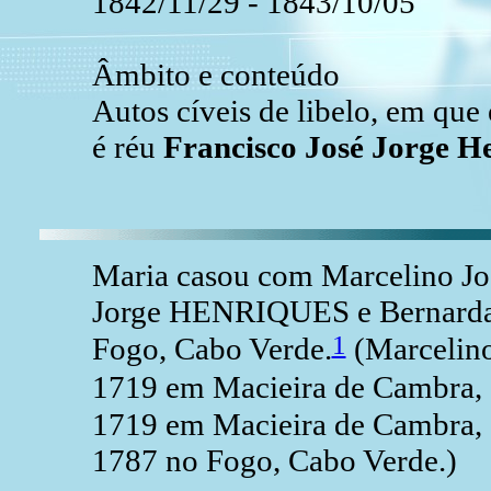
1842/11/29 - 1843/10/05
Âmbito e conteúdo
Autos cíveis de libelo, em que
é réu
Francisco José Jorge H
Maria casou com Marcelino J
Jorge HENRIQUES e Bernarda 
1
Fogo, Cabo Verde.
(Marcelin
1719 em Macieira de Cambra, ,
1719 em Macieira de Cambra, ,
1787 no Fogo, Cabo Verde.)