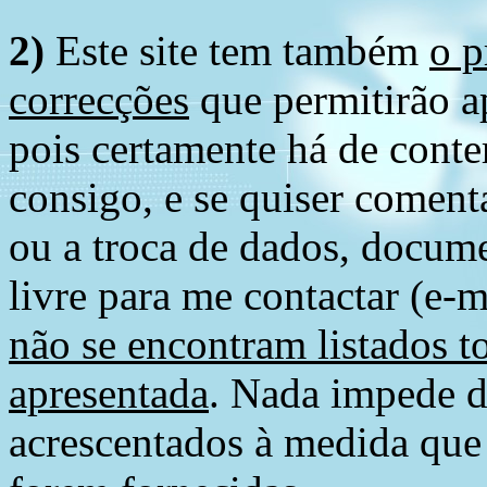
2)
Este site tem também
o p
correcções
que permitirão ap
pois certamente há de conte
consigo, e se quiser comenta
ou a troca de dados, docume
livre para me contactar (e-m
não se encontram listados t
apresentada
. Nada impede d
acrescentados à medida que