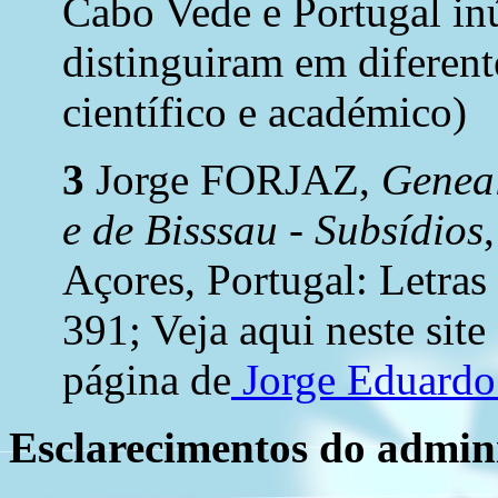
Cabo Vede e Portugal in
distinguiram em diferente
científico e académico)
3
Jorge FORJAZ,
Geneal
e de Bisssau - Subsídios
Açores, Portugal: Letras
391; Veja aqui neste site
página de
Jorge Eduard
Esclarecimentos do admini