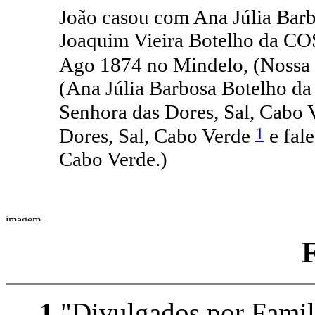
João casou com Ana Júlia Bar
Joaquim Vieira Botelho da C
Ago 1874 no Mindelo, (Nossa S
(Ana Júlia Barbosa Botelho d
Senhora das Dores, Sal, Cabo
1
Dores, Sal, Cabo Verde
e fal
Cabo Verde.)
1
"Divulgados por Family