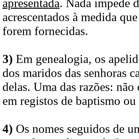
apresentada
. Nada impede d
acrescentados à medida que
forem fornecidas.
3)
Em genealogia, os apelid
dos maridos das senhoras c
delas. Uma das razões: não 
em registos de baptismo ou
4)
Os nomes seguidos de um 