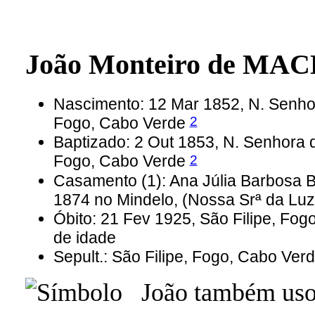
João Monteiro de MA
Nascimento: 12 Mar 1852, N. Senhor
2
Fogo, Cabo Verde
Baptizado: 2 Out 1853, N. Senhora d
2
Fogo, Cabo Verde
Casamento (1): Ana Júlia Barbosa 
1874 no Mindelo, (Nossa Srª da Lu
Óbito: 21 Fev 1925, São Filipe, Fo
de idade
Sepult.: São Filipe, Fogo, Cabo Ver
João também usou