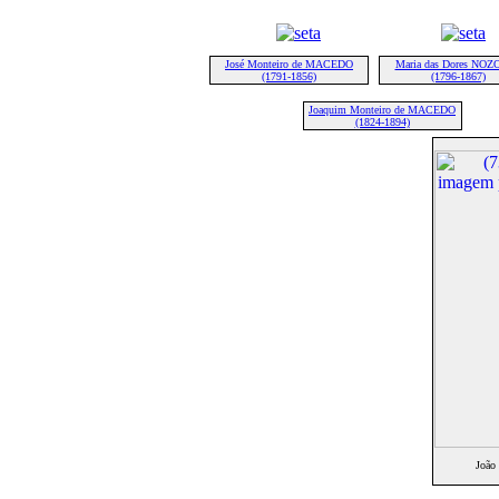
José Monteiro de MACEDO
Maria das Dores NOZ
(1791-1856)
(1796-1867)
Joaquim Monteiro de MACEDO
(1824-1894)
João