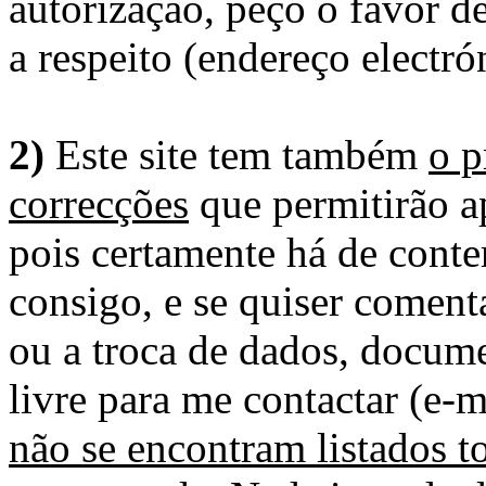
autorização, peço o favor 
a respeito (endereço electró
2)
Este site tem também
o p
correcções
que permitirão ap
pois certamente há de conte
consigo, e se quiser comenta
ou a troca de dados, docume
livre para me contactar (e-m
não se encontram listados t