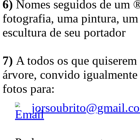
6)
Nomes seguidos de um ® 
fotografia, uma pintura, u
escultura de seu portador
7)
A todos os que quiserem 
árvore, convido igualmente 
fotos para:
jorsoubrito@gmail.c