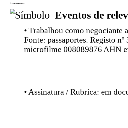
Eventos de relev
• Trabalhou como negociante 
Fonte: passaportes. Registo nº
microfilme 008089876 AHN e
• Assinatura / Rubrica: em do