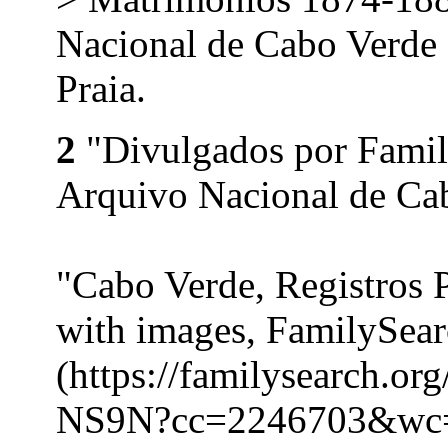
Nacional de Cabo Verde 
Praia.
2
"Divulgados por Family
Arquivo Nacional de Cab
"Cabo Verde, Registros 
with images, FamilySea
(https://familysearch.o
NS9N?cc=2246703&wc