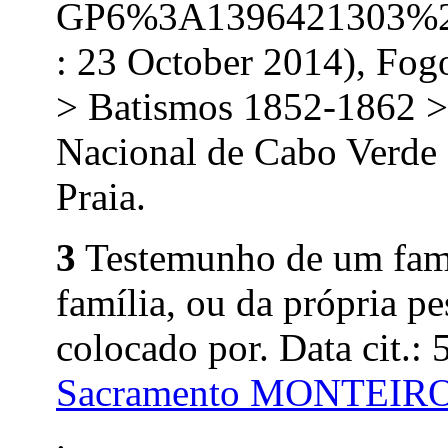
GP6%3A1396421303%2
: 23 October 2014), Fog
> Batismos 1852-1862 >
Nacional de Cabo Verde 
Praia.
3
Testemunho de um fami
família, ou da própria pe
colocado por. Data cit.:
Sacramento MONTEIR
.