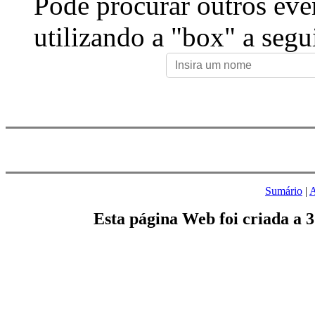
Pode procurar outros eve
utilizando a "box" a segu
Sumário
|
A
Esta página Web foi criada a