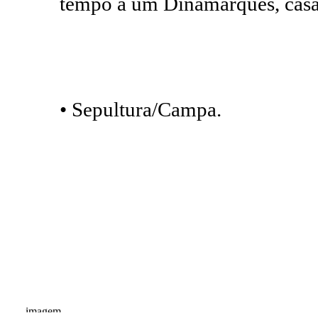
tempo a um Dinamarquês, cas
• Sepultura/Campa.