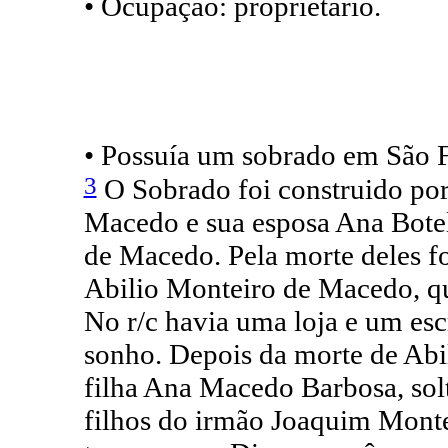
• Ocupação: proprietário.
• Possuía um sobrado em São F
3
O Sobrado foi construido po
Macedo e sua esposa Ana Bote
de Macedo. Pela morte deles fo
Abilio Monteiro de Macedo, qu
No r/c havia uma loja e um escr
sonho. Depois da morte de Abi
filha Ana Macedo Barbosa, solt
filhos do irmão Joaquim Mont