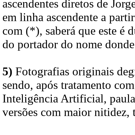
ascendentes diretos de Jorg
em linha ascendente a part
com (*), saberá que este é
do portador do nome donde 
5)
Fotografias originais deg
sendo, após tratamento com
Inteligência Artificial, pau
versões com maior nitidez, t