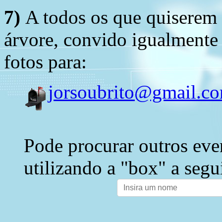
7)
A todos os que quiserem 
árvore, convido igualmente 
fotos para:
jorsoubrito@gmail.c
Pode procurar outros eve
utilizando a "box" a segu