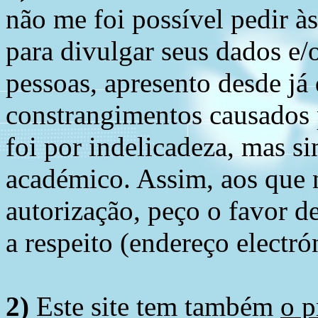
não me foi possível pedir à
para divulgar seus dados e/o
pessoas, apresento desde já
constrangimentos causados 
foi por indelicadeza, mas s
académico. Assim, aos que 
autorização, peço o favor 
a respeito (endereço electró
2)
Este site tem também
o p