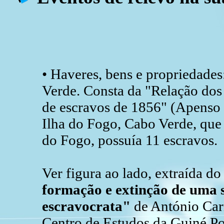
• Haveres, bens e propriedade
Verde. Consta da "Relação dos 
de escravos de 1856" (Apenso 
Ilha do Fogo, Cabo Verde, que 
do Fogo, possuía 11 escravos.
Ver figura ao lado, extraída do
formação e extinção de uma 
escravocrata"
de António Carr
Centro de Estudos da Guiné Po