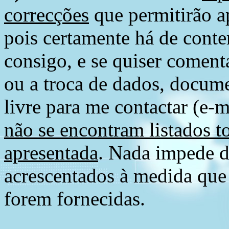
correcções
que permitirão ap
pois certamente há de conte
consigo, e se quiser comenta
ou a troca de dados, docume
livre para me contactar (e-m
não se encontram listados t
apresentada
. Nada impede d
acrescentados à medida que
forem fornecidas.