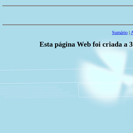
Sumário
|
A
Esta página Web foi criada a