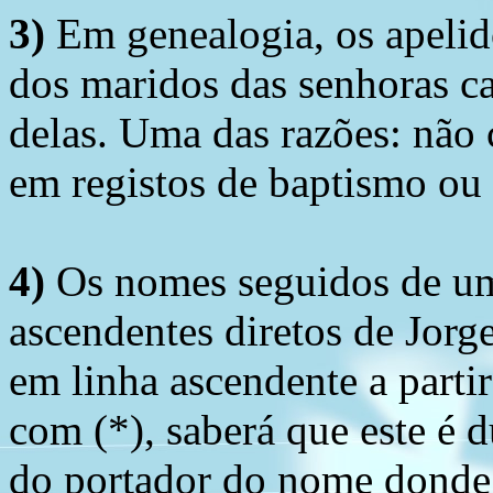
3)
Em genealogia, os apelid
dos maridos das senhoras c
delas. Uma das razões: não 
em registos de baptismo ou
4)
Os nomes seguidos de um 
ascendentes diretos de Jorg
em linha ascendente a part
com (*), saberá que este é
do portador do nome donde 