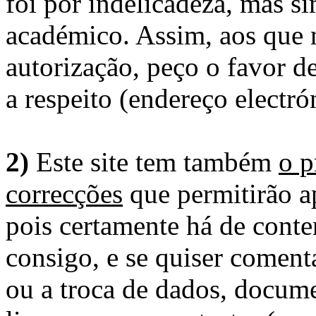
foi por indelicadeza, mas s
académico. Assim, aos que 
autorização, peço o favor 
a respeito (endereço electró
2)
Este site tem também
o p
correcções
que permitirão ap
pois certamente há de conte
consigo, e se quiser comenta
ou a troca de dados, docume