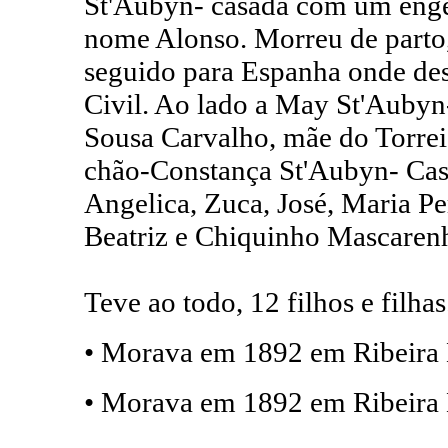
St'Aubyn- casada com um enge
nome Alonso. Morreu de parto,
seguido para Espanha onde de
Civil. Ao lado a May St'Auby
Sousa Carvalho, mãe do Torrei,
chão-Constança St'Aubyn- Ca
Angelica, Zuca, José, Maria Pe
Beatriz e Chiquinho Mascaren
Teve ao todo, 12 filhos e filhas
• Morava em 1892 em Ribeira 
• Morava em 1892 em Ribeira 