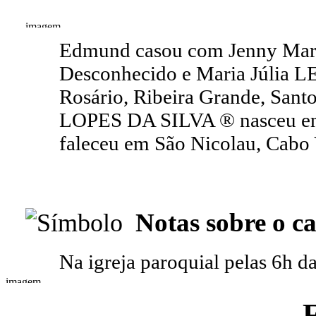
Edmund casou com Jenny Mari
Desconhecido e Maria Júlia L
Rosário, Ribeira Grande, Sant
LOPES DA SILVA ® nasceu em
faleceu em São Nicolau, Cabo 
Notas sobre o c
Na igreja paroquial pelas 6h 