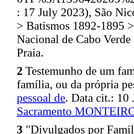
: 17 July 2023), São Ni
> Batismos 1892-1895 >
Nacional de Cabo Verde 
Praia.
2
Testemunho de um fami
família, ou da própria pe
pessoal de
. Data cit.: 10
Sacramento MONTEIR
3
"Divulgados por Family