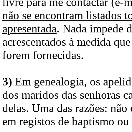
livre para me contactar (e-m
não se encontram listados t
apresentada
. Nada impede d
acrescentados à medida que
forem fornecidas.
3)
Em genealogia, os apelid
dos maridos das senhoras c
delas. Uma das razões: não 
em registos de baptismo ou