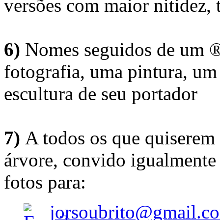
versões com maior nitidez, t
6)
Nomes seguidos de um ® 
fotografia, uma pintura, u
escultura de seu portador
7)
A todos os que quiserem 
árvore, convido igualmente 
fotos para:
jorsoubrito@gmail.c