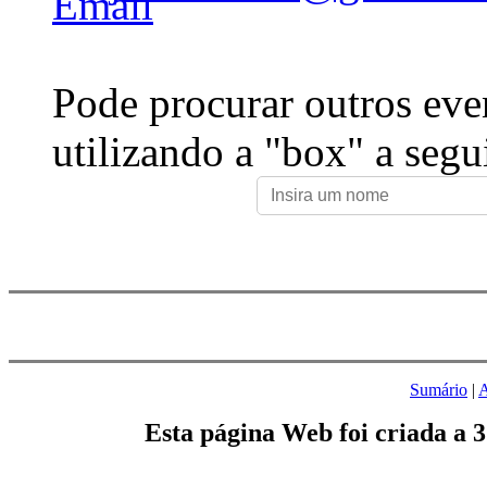
Pode procurar outros eve
utilizando a "box" a segu
Sumário
|
A
Esta página Web foi criada a