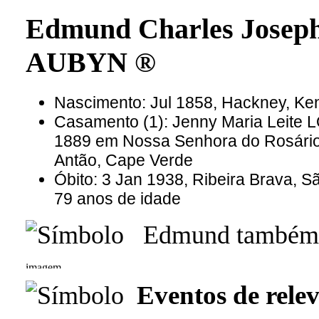
Edmund Charles Joseph
AUBYN ®
Nascimento: Jul 1858, Hackney, Ken
Casamento (1): Jenny Maria Leite 
1889 em Nossa Senhora do Rosário,
Antão, Cape Verde
Óbito: 3 Jan 1938, Ribeira Brava, 
79 anos de idade
Edmund também u
Eventos de relev