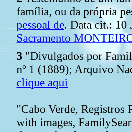
família, ou da própria pe
pessoal de
. Data cit.: 10
Sacramento MONTEIR
3
"Divulgados por Family
nº 1 (1889); Arquivo Nac
clique aqui
"Cabo Verde, Registros 
with images, FamilySea