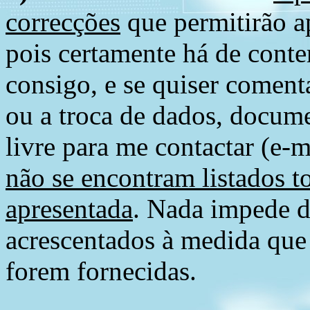
correcções
que permitirão ap
pois certamente há de conte
consigo, e se quiser comenta
ou a troca de dados, docume
livre para me contactar (e-m
não se encontram listados t
apresentada
. Nada impede d
acrescentados à medida que
forem fornecidas.