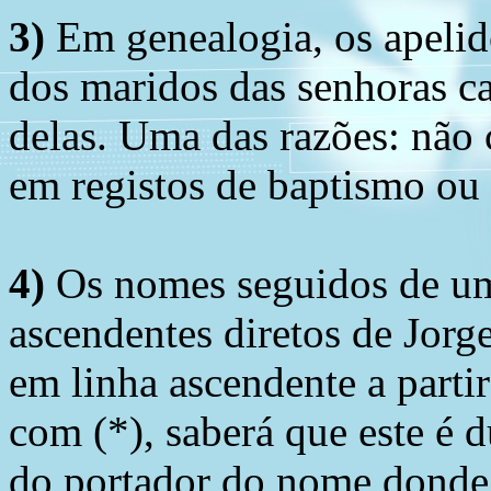
3)
Em genealogia, os apelid
dos maridos das senhoras c
delas. Uma das razões: não 
em registos de baptismo ou
4)
Os nomes seguidos de um 
ascendentes diretos de Jorg
em linha ascendente a part
com (*), saberá que este é
do portador do nome donde 