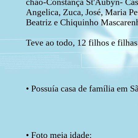
chão-Constança St'Aubyn- Ca
Angelica, Zuca, José, Maria Pe
Beatriz e Chiquinho Mascaren
Teve ao todo, 12 filhos e filhas
• Possuía casa de família em S
• Foto meia idade: