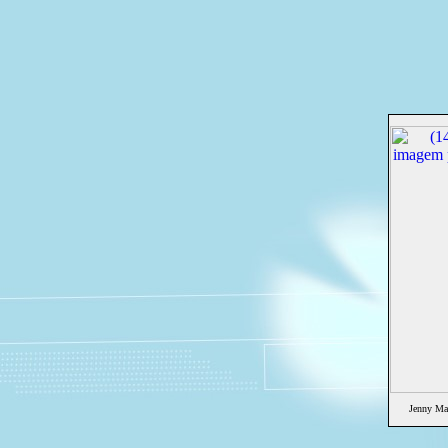
Jenny Ma