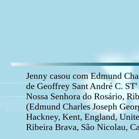
Jenny casou com Edmund Char
de Geoffrey Sant André C. ST
Nossa Senhora do Rosário, Rib
(Edmund Charles Joseph Geo
Hackney, Kent, England, Unit
Ribeira Brava, São Nicolau, C