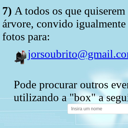
7)
A todos os que quiserem 
árvore, convido igualmente 
fotos para:
jorsoubrito@gmail.c
Pode procurar outros eve
utilizando a "box" a segu