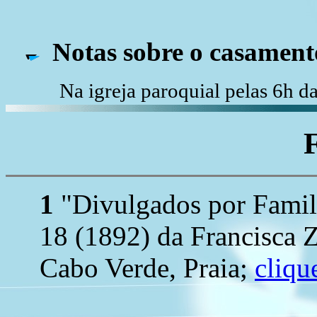
Notas sobre o casament
Na igreja paroquial pelas 6h 
1
"Divulgados por Family
18 (1892) da Francisca 
Cabo Verde, Praia;
cliqu