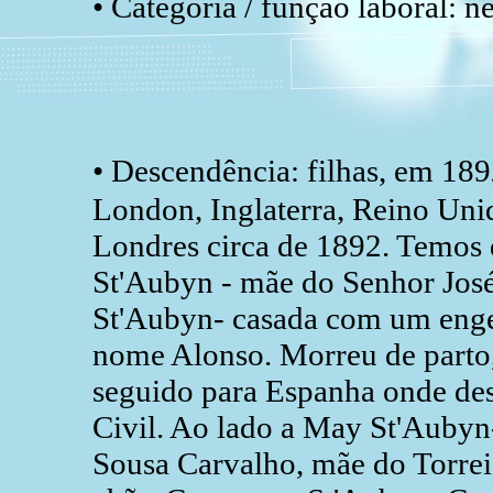
• Categoria / função laboral: 
• Descendência: filhas, em 18
London, Inglaterra, Reino Uni
Londres circa de 1892. Temos 
St'Aubyn - mãe do Senhor José
St'Aubyn- casada com um enge
nome Alonso. Morreu de parto,
seguido para Espanha onde de
Civil. Ao lado a May St'Auby
Sousa Carvalho, mãe do Torrei,