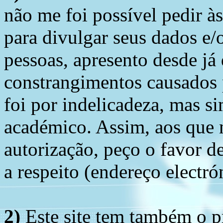
não me foi possível pedir à
para divulgar seus dados e/o
pessoas, apresento desde já
constrangimentos causados 
foi por indelicadeza, mas s
académico. Assim, aos que 
autorização, peço o favor 
a respeito (endereço electró
2)
Este site tem também
o p