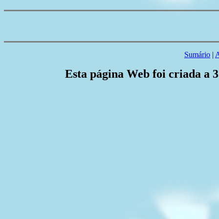
Sumário
|
A
Esta página Web foi criada a