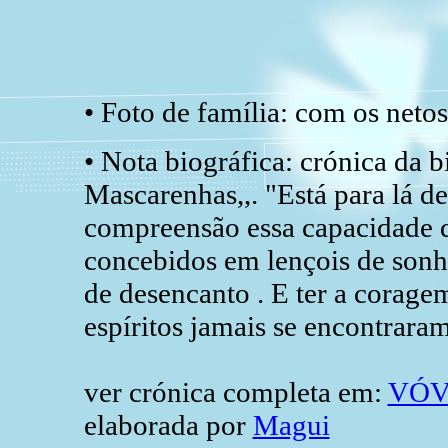
• Foto de família: com os netos
• Nota biográfica: crónica da
Mascarenhas,,. "Está para lá d
compreensão essa capacidade de
concebidos em lençois de sonho
de desencanto . E ter a coragem
espíritos jamais se encontraram
ver crónica completa em:
VÓV
elaborada por
Magui