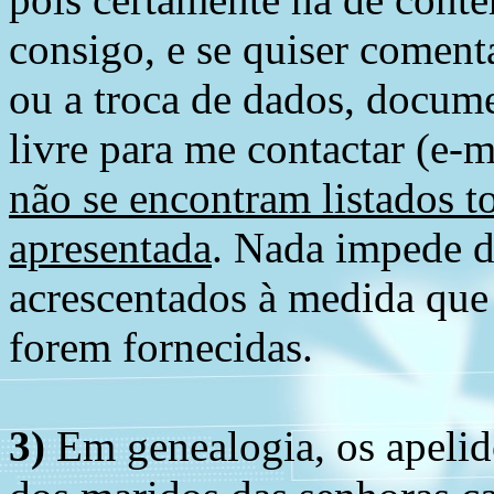
consigo, e se quiser comenta
ou a troca de dados, docume
livre para me contactar (e-m
não se encontram listados t
apresentada
. Nada impede d
acrescentados à medida que
forem fornecidas.
3)
Em genealogia, os apelid