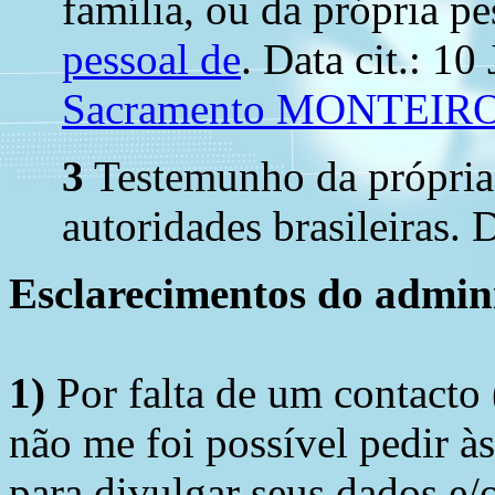
família, ou da própria pe
pessoal de
. Data cit.: 10
Sacramento MONTEIR
3
Testemunho da própria p
autoridades brasileiras. D
Esclarecimentos do admini
1)
Por falta de um contacto
não me foi possível pedir à
para divulgar seus dados e/o