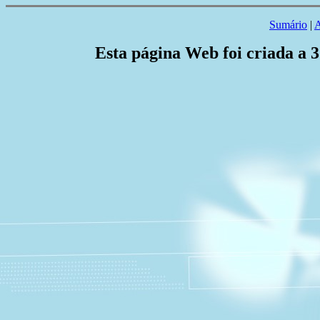
Sumário
|
A
Esta página Web foi criada a