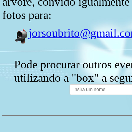
árvore, convido igualmente 
fotos para:
jorsoubrito@gmail.c
Pode procurar outros eve
utilizando a "box" a segu