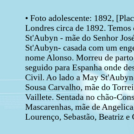
• Foto adolescente: 1892, [Pla
Londres circa de 1892. Temos 
St'Aubyn - mãe do Senhor José
St'Aubyn- casada com um enge
nome Alonso. Morreu de parto,
seguido para Espanha onde de
Civil. Ao lado a May St'Auby
Sousa Carvalho, mãe do Torrei,
Vaillete. Sentada no chão-Co
Mascarenhas, mãe de Angelica, 
Lourenço, Sebastão, Beatriz e