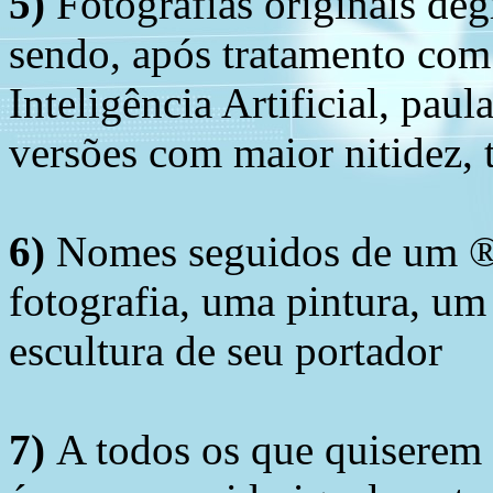
5)
Fotografias originais deg
sendo, após tratamento com
Inteligência Artificial, pau
versões com maior nitidez, t
6)
Nomes seguidos de um ® 
fotografia, uma pintura, u
escultura de seu portador
7)
A todos os que quiserem 