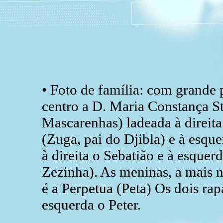
• Foto de família: com grande p
centro a D. Maria Constança S
Mascarenhas) ladeada à direita
(Zuga, pai do Djibla) e à esque
à direita o Sebatião e à esque
Zezinha). As meninas, a mais n
é a Perpetua (Peta) Os dois rap
esquerda o Peter.