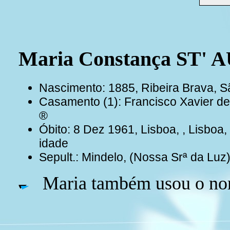
Maria Constança ST'
Nascimento: 1885, Ribeira Brava, 
Casamento (1): Francisco Xavie
®
Óbito: 8 Dez 1961, Lisboa, , Lisboa
idade
Sepult.: Mindelo, (Nossa Srª da Luz
Maria também usou o no