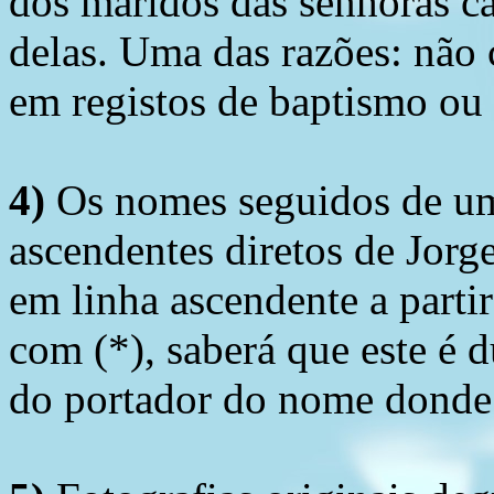
dos maridos das senhoras c
delas. Uma das razões: não 
em registos de baptismo ou
4)
Os nomes seguidos de um 
ascendentes diretos de Jorg
em linha ascendente a part
com (*), saberá que este é
do portador do nome donde 