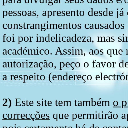
pessoas, apresento desde já
constrangimentos causados 
foi por indelicadeza, mas s
académico. Assim, aos que 
autorização, peço o favor 
a respeito (endereço electró
2)
Este site tem também
o p
correcções
que permitirão ap
pois certamente há de conte