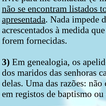
não se encontram listados t
apresentada
. Nada impede d
acrescentados à medida que
forem fornecidas.
3)
Em genealogia, os apelid
dos maridos das senhoras c
delas. Uma das razões: não 
em registos de baptismo ou