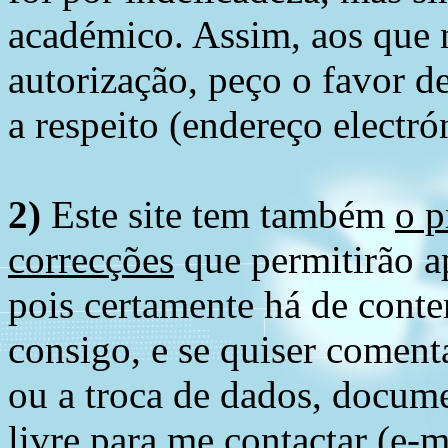
académico. Assim, aos que 
autorização, peço o favor 
a respeito (endereço electró
2)
Este site tem também
o p
correcções
que permitirão ap
pois certamente há de conte
consigo, e se quiser comenta
ou a troca de dados, docume
livre para me contactar (e-m