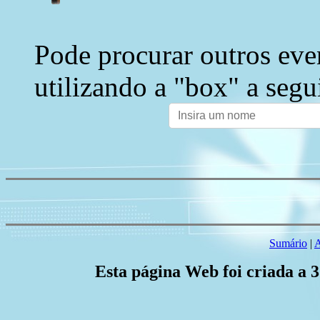
Pode procurar outros eve
utilizando a "box" a segu
Sumário
|
A
Esta página Web foi criada a