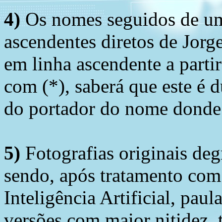
4)
Os nomes seguidos de um 
ascendentes diretos de Jorg
em linha ascendente a part
com (*), saberá que este é
do portador do nome donde 
5)
Fotografias originais deg
sendo, após tratamento com
Inteligência Artificial, pau
versões com maior nitidez, t