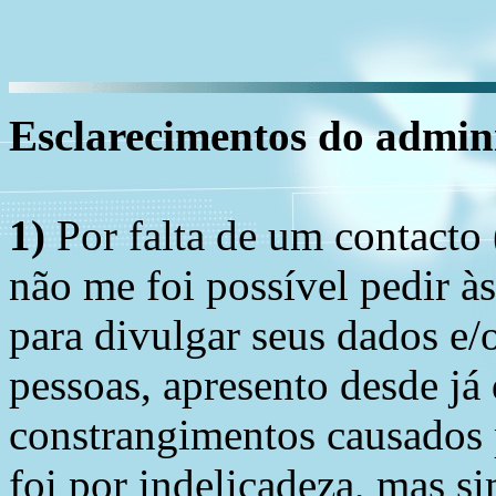
Esclarecimentos do admini
1)
Por falta de um contacto
não me foi possível pedir à
para divulgar seus dados e/o
pessoas, apresento desde já
constrangimentos causados 
foi por indelicadeza, mas s