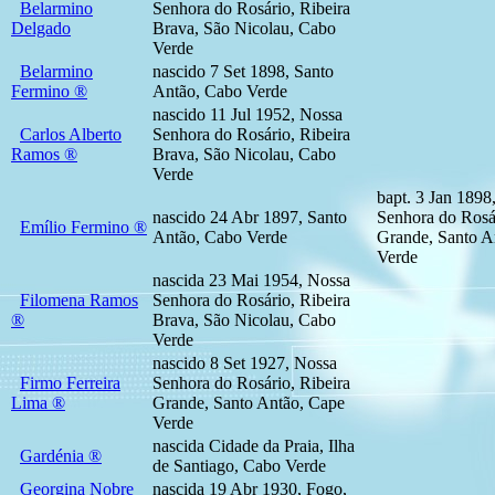
Belarmino
Senhora do Rosário, Ribeira
Delgado
Brava, São Nicolau, Cabo
Verde
Belarmino
nascido 7 Set 1898, Santo
Fermino ®
Antão, Cabo Verde
nascido 11 Jul 1952, Nossa
Carlos Alberto
Senhora do Rosário, Ribeira
Ramos ®
Brava, São Nicolau, Cabo
Verde
bapt. 3 Jan 1898
nascido 24 Abr 1897, Santo
Senhora do Rosár
Emílio Fermino ®
Antão, Cabo Verde
Grande, Santo A
Verde
nascida 23 Mai 1954, Nossa
Filomena Ramos
Senhora do Rosário, Ribeira
®
Brava, São Nicolau, Cabo
Verde
nascido 8 Set 1927, Nossa
Firmo Ferreira
Senhora do Rosário, Ribeira
Lima ®
Grande, Santo Antão, Cape
Verde
nascida Cidade da Praia, Ilha
Gardénia ®
de Santiago, Cabo Verde
Georgina Nobre
nascida 19 Abr 1930, Fogo,