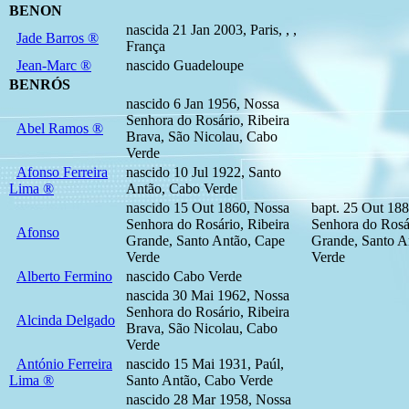
BENON
nascida 21 Jan 2003, Paris, , ,
Jade Barros ®
França
Jean-Marc ®
nascido Guadeloupe
BENRÓS
nascido 6 Jan 1956, Nossa
Senhora do Rosário, Ribeira
Abel Ramos ®
Brava, São Nicolau, Cabo
Verde
Afonso Ferreira
nascido 10 Jul 1922, Santo
Lima ®
Antão, Cabo Verde
nascido 15 Out 1860, Nossa
bapt. 25 Out 18
Senhora do Rosário, Ribeira
Senhora do Rosár
Afonso
Grande, Santo Antão, Cape
Grande, Santo A
Verde
Verde
Alberto Fermino
nascido Cabo Verde
nascida 30 Mai 1962, Nossa
Senhora do Rosário, Ribeira
Alcinda Delgado
Brava, São Nicolau, Cabo
Verde
António Ferreira
nascido 15 Mai 1931, Paúl,
Lima ®
Santo Antão, Cabo Verde
nascido 28 Mar 1958, Nossa