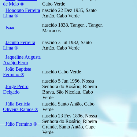
de Melo ®
Cabo Verde
Honorato Ferreira
nascido 22 Dez 1935, Santo
Lima ®
Antão, Cabo Verde
nascido 1838, Tanger, , Tanger,
Isaac
Marrocos
Jacinto Ferreira
nascido 3 Jul 1932, Santo
Lima ®
Antão, Cabo Verde
Jaqueline Augusta
Araújo Ferro
João Baptista
nascido Cabo Verde
Fermino ®
nascido 5 Jun 1956, Nossa
Jorge Pedro
Senhora do Rosário, Ribeira
Delgado
Brava, São Nicolau, Cabo
Verde
Júlia Benícia
nascida Santo Antão, Cabo
Oliveira Ramos ®
Verde
nascido 23 Fev 1896, Nossa
Senhora do Rosário, Ribeira
Júlio Fermino ®
Grande, Santo Antão, Cape
Verde