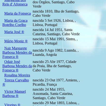
dos Órgãos, Santiago, Cabo
Reis d' Afonseca
Verde
nascida 1810, Ilha de Santiago,
Maria da Fonseca
Cabo Verde
Maria da Graça
nascida 5 Set 1926, Lisboa, ,
Botelho Coelho
Lisboa, Portugal
nascida 14 Jul 1951, Santa
Maria José ®
Catarina, Santiago, Cabo Verde
nascido 15 Mai 1991, Sintra, ,
Mário Moniz ®
Lisboa, Portugal
Nair Margarete
nascida 9 Ago 1982, Luanda, ,
Barbosa Mendes da
Luanda, Angola
Fonseca ®
Odair José
nascido 25 Abr 1977, Cidade
Barbosa Mendes da
da Praia, Ilha de Santiago,
Fonseca ®
Cabo Verde
Rosalina Moreira
Tereza Carvalho
nascida 23 Out 1977, Amiens, ,
®
Picardia, França
nascido 24 Mai 1955,
Victor Manuel
Assomada, Santa Catarina,
Barbosa ®
Santiago, Cabo Verde
nascido 29 Mar 1893, Lisboa, ,
Vitorino ®