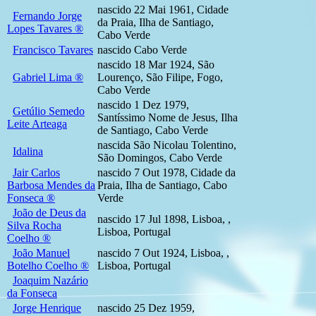
nascido 22 Mai 1961, Cidade
Fernando Jorge
da Praia, Ilha de Santiago,
Lopes Tavares ®
Cabo Verde
Francisco Tavares
nascido Cabo Verde
nascido 18 Mar 1924, São
Gabriel Lima ®
Lourenço, São Filipe, Fogo,
Cabo Verde
nascido 1 Dez 1979,
Getúlio Semedo
Santíssimo Nome de Jesus, Ilha
Leite Arteaga
de Santiago, Cabo Verde
nascida São Nicolau Tolentino,
Idalina
São Domingos, Cabo Verde
Jair Carlos
nascido 7 Out 1978, Cidade da
Barbosa Mendes da
Praia, Ilha de Santiago, Cabo
Fonseca ®
Verde
João de Deus da
nascido 17 Jul 1898, Lisboa, ,
Silva Rocha
Lisboa, Portugal
Coelho ®
João Manuel
nascido 7 Out 1924, Lisboa, ,
Botelho Coelho ®
Lisboa, Portugal
Joaquim Nazário
da Fonseca
Jorge Henrique
nascido 25 Dez 1959,