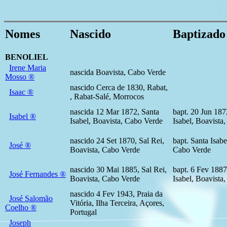
Nomes
Nascido
Baptizado
BENOLIEL
Irene Maria
nascida Boavista, Cabo Verde
Mosso ®
nascido Cerca de 1830, Rabat,
Isaac ®
, Rabat-Salé, Morrocos
nascida 12 Mar 1872, Santa
bapt. 20 Jun 187
Isabel ®
Isabel, Boavista, Cabo Verde
Isabel, Boavista
nascido 24 Set 1870, Sal Rei,
bapt. Santa Isabe
José ®
Boavista, Cabo Verde
Cabo Verde
nascido 30 Mai 1885, Sal Rei,
bapt. 6 Fev 1887
José Fernandes ®
Boavista, Cabo Verde
Isabel, Boavista
nascido 4 Fev 1943, Praia da
José Salomão
Vitória, Ilha Terceira, Açores,
Coelho ®
Portugal
Joseph