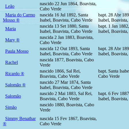
nascido 22 Jun 1864, Boavista,
Leão
Cabo Verde
Maria do Carmo
nascida 16 Jul 1892, Santa
bapt. 28 Abr 189
Mosso ®
Isabel, Boavista, Cabo Verde
Isabel, Boavista
nascida 13 Set 1880, Santa
bapt. 1 Jan 1882
Maria
Isabel, Boavista, Cabo Verde
Isabel, Boavista
nascida 2 Jan 1883, Boavista,
Mary ®
Cabo Verde
nascida 12 Out 1893, Santa
bapt. 28 Abr 189
Paula Mosso
Isabel, Boavista, Cabo Verde
Isabel, Boavista
nascida 1877, Boavista, Cabo
Rachel
Verde
nascido 1866, Sal Rei,
bapt. Santa Isabe
Ricardo ®
Boavista, Cabo Verde
Cabo Verde
nascido 27 Mar 1874, Santa
Salomão ®
Isabel, Boavista, Cabo Verde
nascido 2 Mai 1883, Sal Rei,
bapt. 6 Fev 1887
Salomão
Boavista, Cabo Verde
Isabel, Boavista
nascido 1880, Boavista, Cabo
Simão
Verde
Simmy Benathar
nascida 15 Fev 1867, Boavista,
®
Cabo Verde