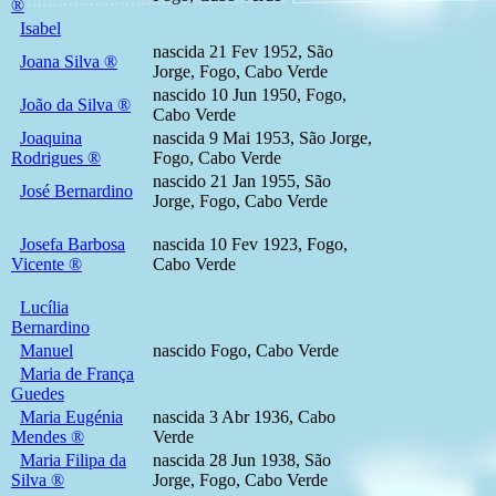
®
Isabel
nascida 21 Fev 1952, São
Joana Silva ®
Jorge, Fogo, Cabo Verde
nascido 10 Jun 1950, Fogo,
João da Silva ®
Cabo Verde
Joaquina
nascida 9 Mai 1953, São Jorge,
Rodrigues ®
Fogo, Cabo Verde
nascido 21 Jan 1955, São
José Bernardino
Jorge, Fogo, Cabo Verde
Josefa Barbosa
nascida 10 Fev 1923, Fogo,
Vicente ®
Cabo Verde
Lucília
Bernardino
Manuel
nascido Fogo, Cabo Verde
Maria de França
Guedes
Maria Eugénia
nascida 3 Abr 1936, Cabo
Mendes ®
Verde
Maria Filipa da
nascida 28 Jun 1938, São
Silva ®
Jorge, Fogo, Cabo Verde