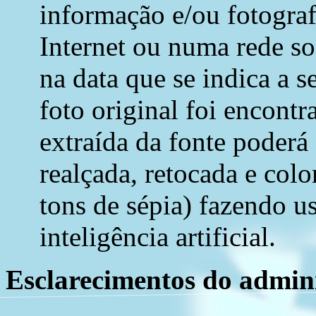
informação e/ou fotograf
Internet ou numa rede soc
na data que se indica a s
foto original foi encont
extraída da fonte poderá
realçada, retocada e colo
tons de sépia) fazendo u
inteligência artificial.
Esclarecimentos do admini