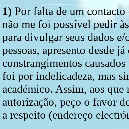
1)
Por falta de um contacto
não me foi possível pedir à
para divulgar seus dados e/o
pessoas, apresento desde já
constrangimentos causados 
foi por indelicadeza, mas s
académico. Assim, aos que 
autorização, peço o favor 
a respeito (endereço electró