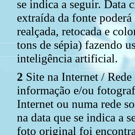
se indica a seguir. Data 
extraída da fonte poderá
realçada, retocada e colo
tons de sépia) fazendo u
inteligência artificial.
2
Site na Internet / Rede
informação e/ou fotograf
Internet ou numa rede soc
na data que se indica a s
foto original foi encont