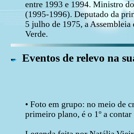
entre 1993 e 1994. Ministro d
(1995-1996). Deputado da pri
5 julho de 1975, a Assembleia
Verde.
Eventos de relevo na su
• Foto em grupo: no meio de c
primeiro plano, é o 1º a contar
Legenda feita por Natália Viei