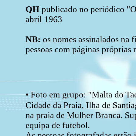
QH
publicado no periódico "O
abril 1963
NB:
os nomes assinalados na fi
pessoas com páginas próprias 
• Foto em grupo: "Malta do Ta
Cidade da Praia, Ilha de Santi
na praia de Mulher Branca. Su
equipa de futebol.
As pessoas fotografadas estão 