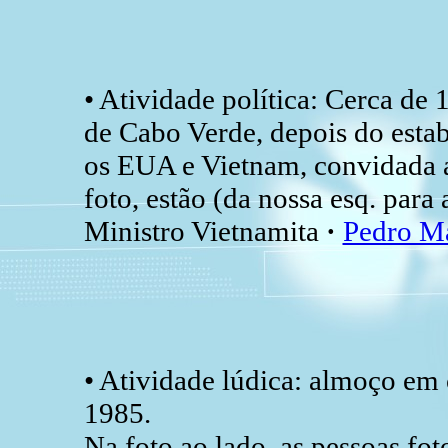
• Atividade política: Cerca de 
de Cabo Verde, depois do esta
os EUA e Vietnam, convidada a 
foto, estão (da nossa esq. para 
Ministro Vietnamita
·
Pedro Ma
• Atividade lúdica: almoço em 
1985.
Na foto ao lado, as pessoas fot