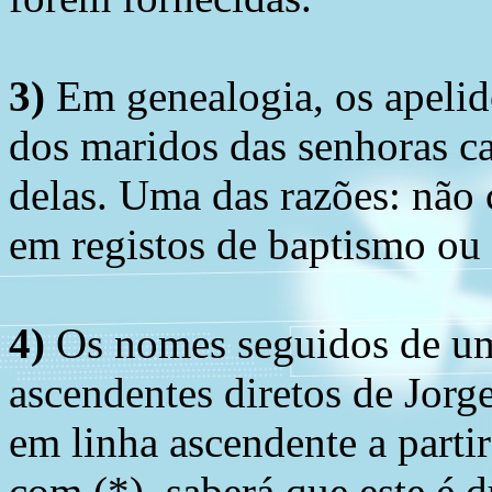
3)
Em genealogia, os apelid
dos maridos das senhoras c
delas. Uma das razões: não 
em registos de baptismo ou
4)
Os nomes seguidos de um 
ascendentes diretos de Jorg
em linha ascendente a part
com (*), saberá que este é