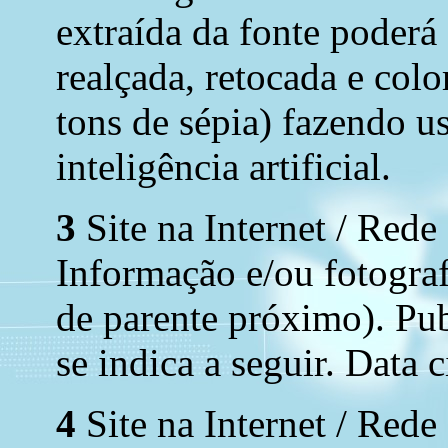
extraída da fonte poderá
realçada, retocada e colo
tons de sépia) fazendo u
inteligência artificial.
3
Site na Internet / Rede
Informação e/ou fotograf
de parente próximo). Pub
se indica a seguir. Data 
4
Site na Internet / Rede