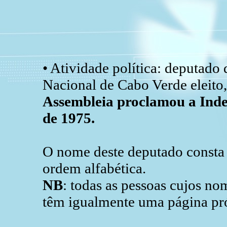
• Atividade política: deputado
Nacional de Cabo Verde eleito
Assembleia proclamou a Inde
de 1975.
O nome deste deputado consta d
ordem alfabética.
NB
: todas as pessoas cujos n
têm igualmente uma página pró