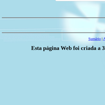
Sumário
|
A
Esta página Web foi criada a