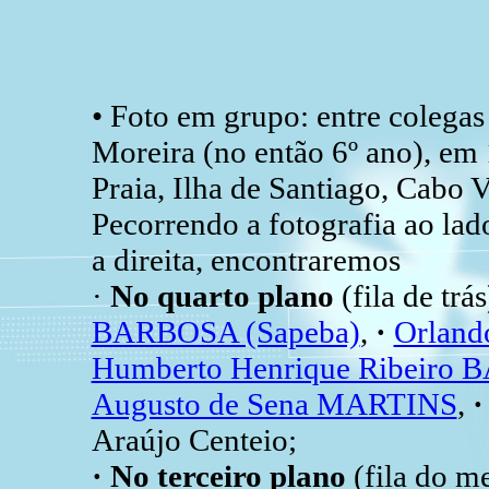
• Foto em grupo: entre colega
Moreira (no então 6º ano), em
Praia, Ilha de Santiago, Cabo V
Pecorrendo a fotografia ao lad
a direita, encontraremos
·
No quarto plano
(fila de trás
BARBOSA (Sapeba)
,
·
Orland
Humberto Henrique Ribeiro 
Augusto de Sena MARTINS
,
Araújo Centeio;
· No terceiro plano
(fila do me