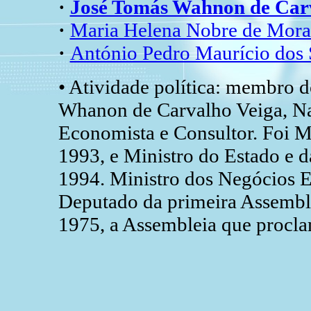
·
José Tomás Wahnon de Ca
·
Maria Helena Nobre de Mor
·
António Pedro Maurício do
• Atividade política: membro
Whanon de Carvalho Veiga, Natu
Economista e Consultor. Foi Mi
1993, e Ministro do Estado e
1994. Ministro dos Negócios E
Deputado da primeira Assemble
1975, a Assembleia que procl