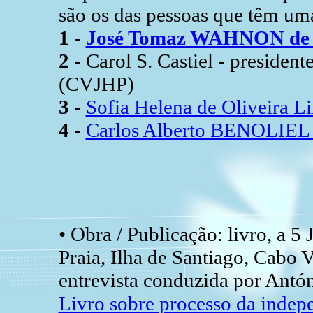
são os das pessoas que têm uma
1
-
José Tomaz WAHNON de 
2
- Carol S. Castiel - presiden
(CVJHP)
3
-
Sofia Helena de Oliveira L
4
-
Carlos Alberto BENOLIEL 
• Obra / Publicação: livro, a 5
Praia, Ilha de Santiago, Cabo V
entrevista conduzida por Antón
Livro sobre processo da indep