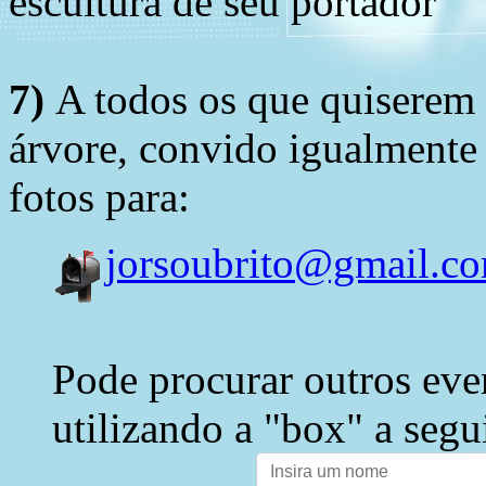
escultura de seu portador
7)
A todos os que quiserem 
árvore, convido igualmente 
fotos para:
jorsoubrito@gmail.c
Pode procurar outros eve
utilizando a "box" a segu