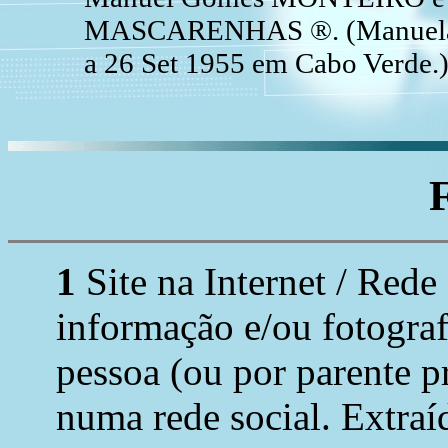
MASCARENHAS ®. (Manuela 
a 26 Set 1955 em Cabo Verde.
1
Site na Internet / Rede
informação e/ou fotograf
pessoa (ou por parente p
numa rede social. Extraí