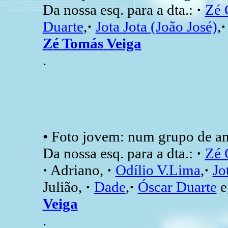
Da nossa esq. para a dta.:
·
Zé 
Duarte
,
·
Jota Jota (João José)
,
Zé Tomás Veiga
.
• Foto jovem: num grupo de a
Da nossa esq. para a dta.:
·
Zé 
·
Adriano,
·
Odílio V.Lima
,
·
Jo
Julião,
·
Dade
,
·
Óscar Duarte
e,
Veiga
.