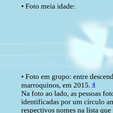
• Foto meia idade:
• Foto em grupo: entre descend
4
marroquinos, em 2015.
Na foto ao lado, as pessoas fot
identificadas por um círculo 
respectivos nomes na lista qu