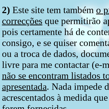
2)
Este site tem também
o p
correcções
que permitirão ap
pois certamente há de conte
consigo, e se quiser comenta
ou a troca de dados, docume
livre para me contactar (e-m
não se encontram listados t
apresentada
. Nada impede d
acrescentados à medida que
forem fornecidas.