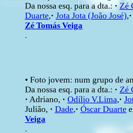
Da nossa esq. para a dta.:
·
Zé 
Duarte
,
·
Jota Jota (João José)
,
Zé Tomás Veiga
.
• Foto jovem: num grupo de a
Da nossa esq. para a dta.:
·
Zé 
·
Adriano,
·
Odílio V.Lima
,
·
Jo
Julião,
·
Dade
,
·
Óscar Duarte
e,
Veiga
.