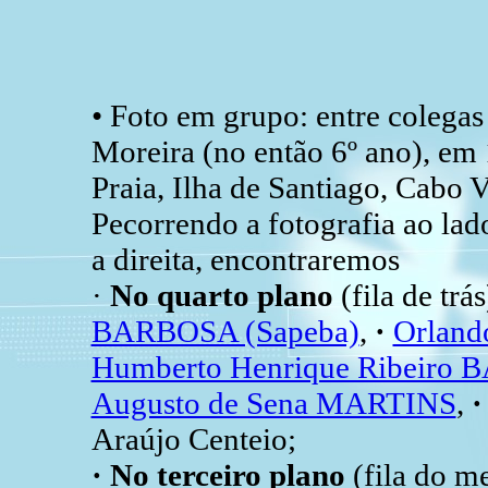
• Foto em grupo: entre colega
Moreira (no então 6º ano), em
Praia, Ilha de Santiago, Cabo V
Pecorrendo a fotografia ao lad
a direita, encontraremos
·
No quarto plano
(fila de trás
BARBOSA (Sapeba)
,
·
Orland
Humberto Henrique Ribeiro 
Augusto de Sena MARTINS
,
Araújo Centeio;
· No terceiro plano
(fila do me