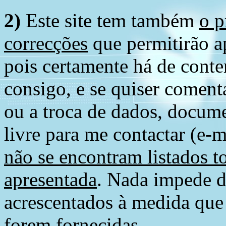
2)
Este site tem também
o p
correcções
que permitirão ap
pois certamente há de conte
consigo, e se quiser comenta
ou a troca de dados, docume
livre para me contactar (e-m
não se encontram listados t
apresentada
. Nada impede d
acrescentados à medida que
forem fornecidas.