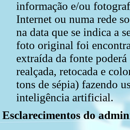
informação e/ou fotograf
Internet ou numa rede soc
na data que se indica a s
foto original foi encont
extraída da fonte poderá
realçada, retocada e colo
tons de sépia) fazendo u
inteligência artificial.
Esclarecimentos do admini