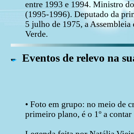
entre 1993 e 1994. Ministro d
(1995-1996). Deputado da pri
5 julho de 1975, a Assembleia
Verde.
Eventos de relevo na su
• Foto em grupo: no meio de c
primeiro plano, é o 1º a contar
Legenda feita por Natália Viei