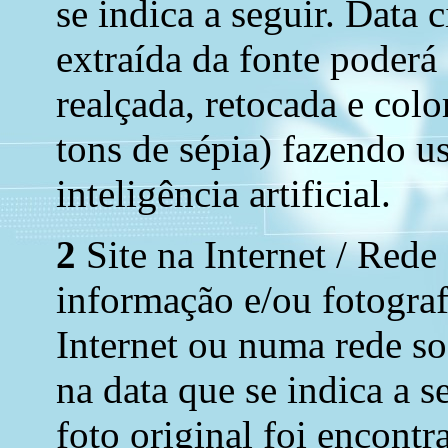
se indica a seguir. Data 
extraída da fonte poderá
realçada, retocada e colo
tons de sépia) fazendo u
inteligência artificial.
2
Site na Internet / Rede
informação e/ou fotograf
Internet ou numa rede soc
na data que se indica a s
foto original foi encont