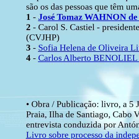
são os das pessoas que têm uma
1
-
José Tomaz WAHNON de 
2
- Carol S. Castiel - presiden
(CVJHP)
3
-
Sofia Helena de Oliveira L
4
-
Carlos Alberto BENOLIEL 
• Obra / Publicação: livro, a 5
Praia, Ilha de Santiago, Cabo V
entrevista conduzida por Antón
Livro sobre processo da indep