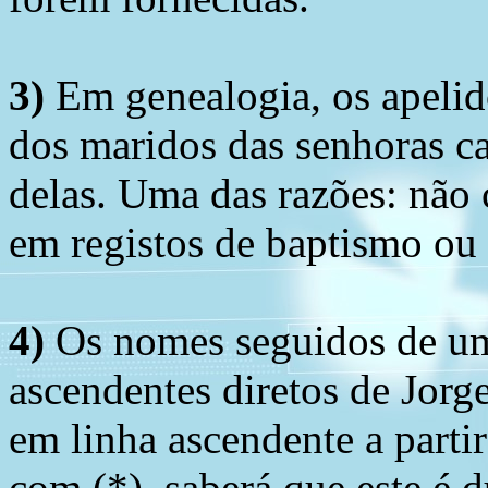
3)
Em genealogia, os apelid
dos maridos das senhoras c
delas. Uma das razões: não 
em registos de baptismo ou
4)
Os nomes seguidos de um 
ascendentes diretos de Jorg
em linha ascendente a part
com (*), saberá que este é