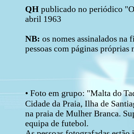
QH
publicado no periódico "O
abril 1963
NB:
os nomes assinalados na fi
pessoas com páginas próprias 
• Foto em grupo: "Malta do Ta
Cidade da Praia, Ilha de Santi
na praia de Mulher Branca. Su
equipa de futebol.
As pessoas fotografadas estão 