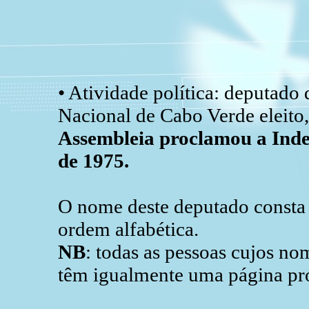
• Atividade política: deputado
Nacional de Cabo Verde eleito
Assembleia proclamou a Inde
de 1975.
O nome deste deputado consta d
ordem alfabética.
NB
: todas as pessoas cujos n
têm igualmente uma página pró