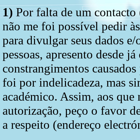
1)
Por falta de um contacto
não me foi possível pedir à
para divulgar seus dados e/o
pessoas, apresento desde já
constrangimentos causados 
foi por indelicadeza, mas s
académico. Assim, aos que 
autorização, peço o favor 
a respeito (endereço electró