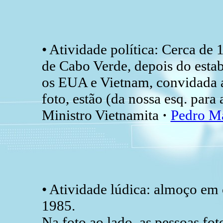
• Atividade política: Cerca de 
de Cabo Verde, depois do esta
os EUA e Vietnam, convidada a 
foto, estão (da nossa esq. para 
Ministro Vietnamita
·
Pedro Ma
• Atividade lúdica: almoço em 
1985.
Na foto ao lado, as pessoas fot