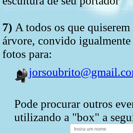
escultura de seu portador
7)
A todos os que quiserem 
árvore, convido igualmente 
fotos para:
jorsoubrito@gmail.c
Pode procurar outros eve
utilizando a "box" a segu