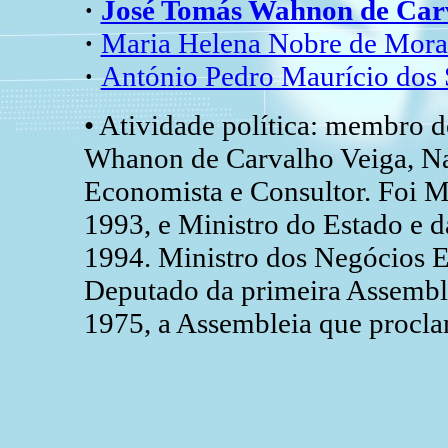
·
José Tomás Wahnon de Ca
·
Maria Helena Nobre de Mor
·
António Pedro Maurício do
• Atividade política: membro
Whanon de Carvalho Veiga, Natu
Economista e Consultor. Foi Mi
1993, e Ministro do Estado e
1994. Ministro dos Negócios E
Deputado da primeira Assemble
1975, a Assembleia que procl