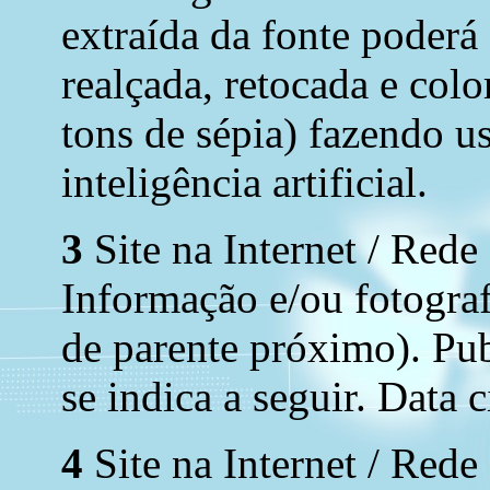
extraída da fonte poderá
realçada, retocada e colo
tons de sépia) fazendo u
inteligência artificial.
3
Site na Internet / Rede
Informação e/ou fotograf
de parente próximo). Pub
se indica a seguir. Data 
4
Site na Internet / Rede