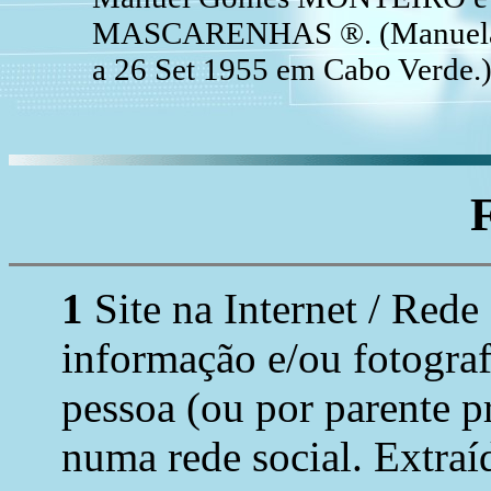
MASCARENHAS ®. (Manuela 
a 26 Set 1955 em Cabo Verde.
1
Site na Internet / Rede
informação e/ou fotograf
pessoa (ou por parente p
numa rede social. Extraí