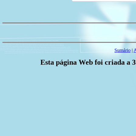
Sumário
|
A
Esta página Web foi criada a