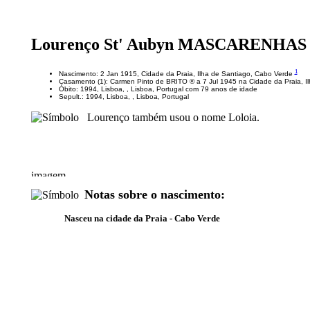
Lourenço St' Aubyn MASCARENHAS
1
Nascimento: 2 Jan 1915, Cidade da Praia, Ilha de Santiago, Cabo Verde
Casamento (1): Carmen Pinto de BRITO ® a 7 Jul 1945 na Cidade da Praia, I
Óbito: 1994, Lisboa, , Lisboa, Portugal com 79 anos de idade
Sepult.: 1994, Lisboa, , Lisboa, Portugal
Lourenço também usou o nome Loloia.
Notas sobre o nascimento:
Nasceu na cidade da Praia - Cabo Verde