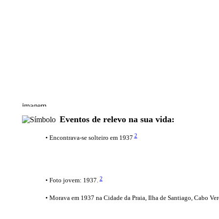
Eventos de relevo na sua vida:
2
• Encontrava-se solteiro em 1937
2
• Foto jovem: 1937.
• Morava em 1937 na Cidade da Praia, Ilha de Santiago, Cabo Ve