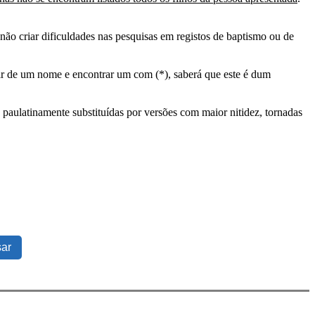
ão criar dificuldades nas pesquisas em registos de baptismo ou de
tir de um nome e encontrar um com (*), saberá que este é dum
 paulatinamente substituídas por versões com maior nitidez, tornadas