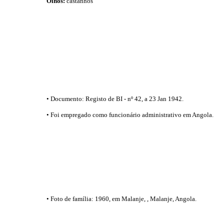
Olhos:
castanhos
• Documento: Registo de BI - nº 42, a 23 Jan 1942.
• Foi empregado como funcionário administrativo em Angola.
• Foto de família: 1960, em Malanje, , Malanje, Angola.