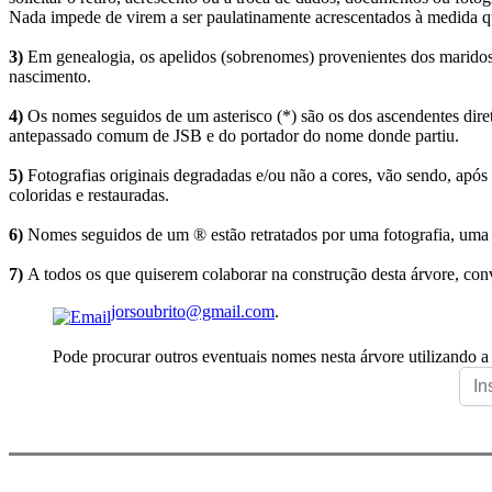
Nada impede de virem a ser paulatinamente acrescentados à medida q
3)
Em genealogia, os apelidos (sobrenomes) provenientes dos maridos 
nascimento.
4)
Os nomes seguidos de um asterisco (*) são os dos ascendentes dire
antepassado comum de JSB e do portador do nome donde partiu.
5)
Fotografias originais degradadas e/ou não a cores, vão sendo, após
coloridas e restauradas.
6)
Nomes seguidos de um ® estão retratados por uma fotografia, uma 
7)
A todos os que quiserem colaborar na construção desta árvore, conv
jorsoubrito@gmail.com
.
Pode procurar outros eventuais nomes nesta árvore utilizando a