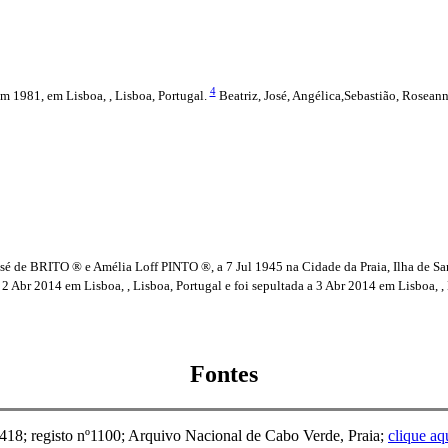
4
m 1981, em Lisboa, , Lisboa, Portugal.
Beatriz, José, Angélica,Sebastião, Roseann
é de BRITO ® e Amélia Loff PINTO ®, a 7 Jul 1945 na Cidade da Praia, Ilha de S
 2 Abr 2014 em Lisboa, , Lisboa, Portugal e foi sepultada a 3 Abr 2014 em Lisboa, , 
Fontes
8; registo nº1100; Arquivo Nacional de Cabo Verde, Praia;
clique aq