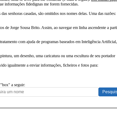
ue informações fidedignas me forem fornecidas.
das senhoras casadas, são omitidos nos nomes delas. Uma das razões: n
tos de Jorge Sousa Brito. Assim, ao navegar em linha ascendente a par
 tratamento com ajuda de programas baseados em Inteligência Artificial,
pintura, um desenho, uma caricatura ou uma escultura de seu portador
ido igualmente a enviar informações, ficheiros e fotos para:
 "box" a seguir: