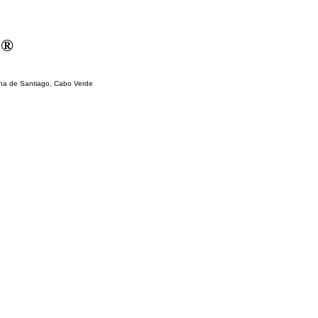
 ®
lha de Santiago, Cabo Verde