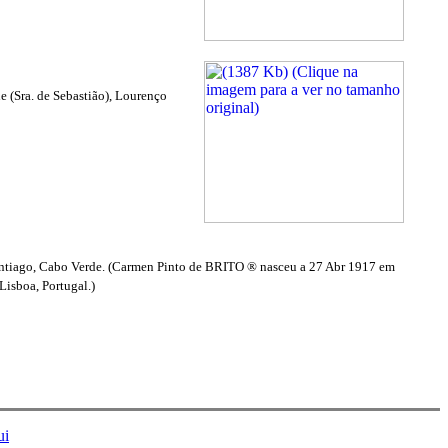
e (Sra. de Sebastião), Lourenço
antiago, Cabo Verde. (Carmen Pinto de BRITO ® nasceu a 27 Abr 1917 em
Lisboa, Portugal.)
ui