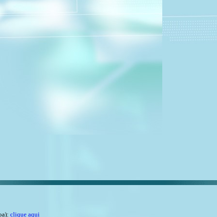
oa):
clique aqui