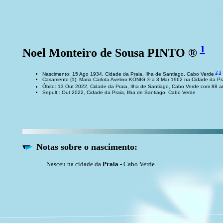
1
Noel Monteiro de Sousa PINTO ®
2
3
Nascimento: 15 Ago 1934, Cidade da Praia, Ilha de Santiago, Cabo Verde
Casamento (1): Maria Carlota Avelino KÖNIG ® a 3 Mar 1962 na Cidade da Pra
Óbito: 13 Out 2022, Cidade da Praia, Ilha de Santiago, Cabo Verde com 88 
Sepult.: Out 2022, Cidade da Praia, Ilha de Santiago, Cabo Verde
Notas sobre o nascimento:
Nasceu na cidade da
Praia
- Cabo Verde