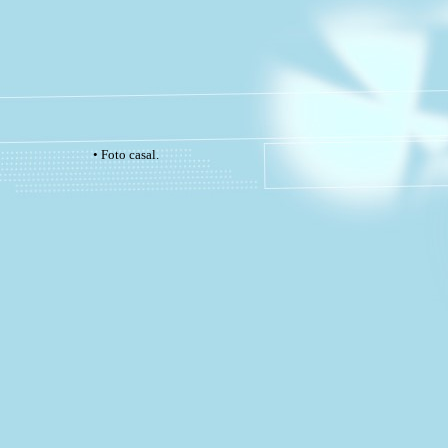
• Foto casal.