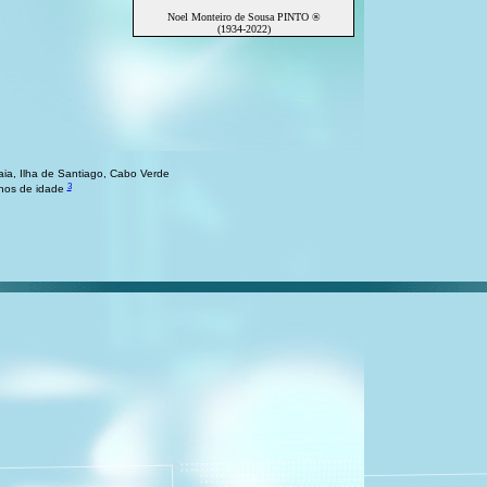
Noel Monteiro de Sousa PINTO ®
(1934-2022)
ia, Ilha de Santiago, Cabo Verde
3
anos de idade