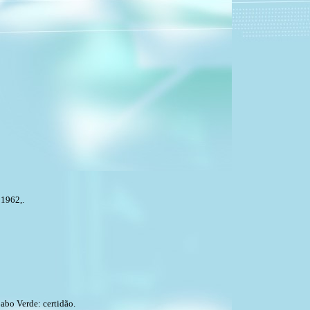
 1962,.
abo Verde: certidão.