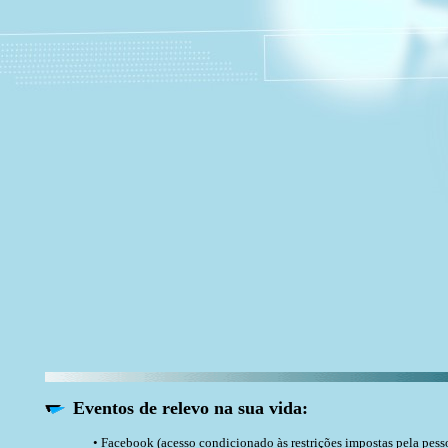
Eventos de relevo na sua vida:
• Facebook (acesso condicionado às restrições impostas pela pess